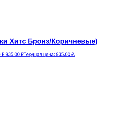
тики Хитс Бронз/Коричневые)
 ₽.
935.00
₽
Текущая цена: 935.00 ₽.