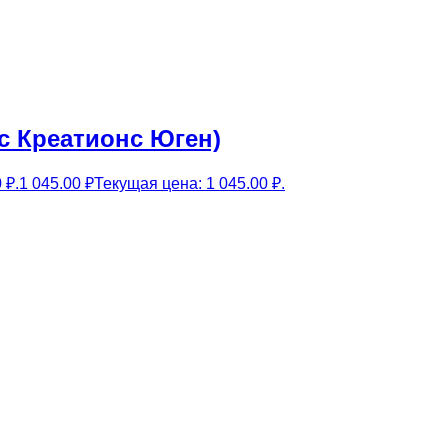
тс Креатионс Юген)
 ₽.
1 045.00
₽
Текущая цена: 1 045.00 ₽.