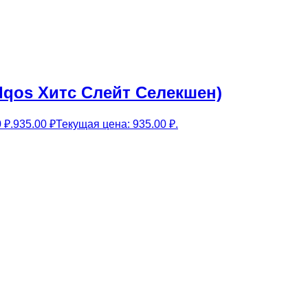
к Iqos Хитс Слейт Селекшен)
 ₽.
935.00
₽
Текущая цена: 935.00 ₽.