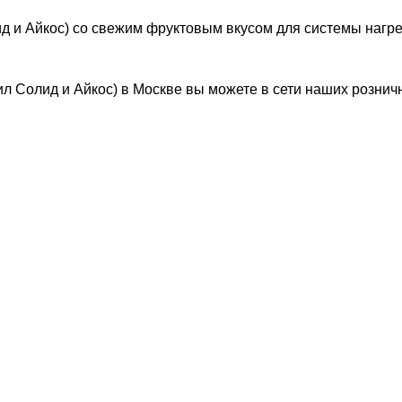
Солид и Айкос) со свежим фруктовым вкусом для системы нагре
для Лил Солид и Айкос) в Москве вы можете в сети наших роз