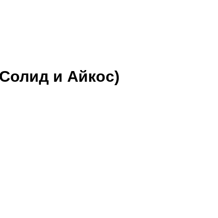
л Солид и Айкос)