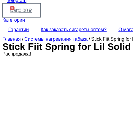
Telegram
0
Cart
0.00
₽
Категории
Гарантии
Как заказать сигареты оптом?
О маг
Главная
/
Системы нагревания табака
/ Stick Fiit Spring f
Stick Fiit Spring for Lil S
Распродажа!