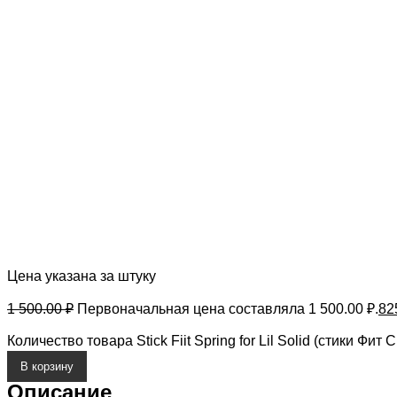
Цена указана за штуку
1 500.00
₽
Первоначальная цена составляла 1 500.00 ₽.
82
Количество товара Stick Fiit Spring for Lil Solid (стики Фи
В корзину
Описание