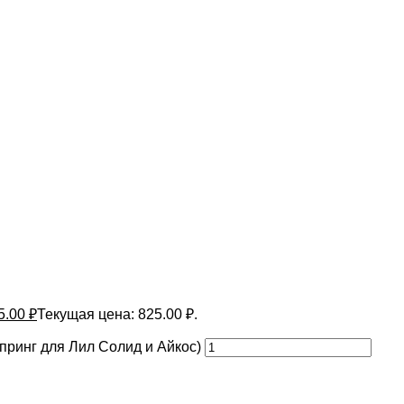
5.00
₽
Текущая цена: 825.00 ₽.
т Спринг для Лил Солид и Айкос)