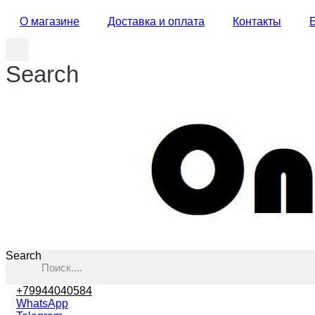
О магазине
Доставка и оплата
Контакты
Search
Search
+79944040584
WhatsApp