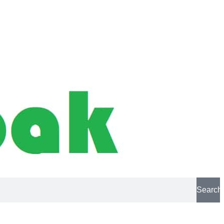
Search