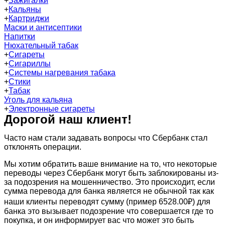
+
Зажигалки
+
Кальяны
+
Картриджи
Маски и антисептики
Напитки
Нюхательный табак
+
Сигареты
+
Сигариллы
+
Системы нагревания табака
+
Стики
+
Табак
Уголь для кальяна
+
Электронные сигареты
Дорогой наш клиент!
Часто нам стали задавать вопросы что Сбербанк стал
отклонять операции.
Мы хотим обратить ваше внимание на то, что некоторые
переводы через Сбербанк могут быть заблокированы из-
за подозрения на мошенничество. Это происходит, если
сумма перевода для банка является не обычной так как
наши клиенты переводят сумму (пример 6528.00₽) для
банка это вызывает подозрение что совершается где то
покупка, и он информирует вас что может это быть