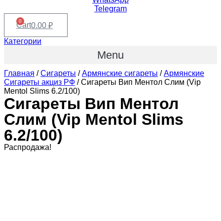
Telegram
0
Cart
0.00
₽
Категории
Menu
Главная
/
Сигареты
/
Армянские сигареты
/
Армянские
Сигареты акциз РФ
/ Сигареты Вип Ментол Слим (Vip
Mentol Slims 6.2/100)
Сигареты Вип Ментол
Слим (Vip Mentol Slims
6.2/100)
Распродажа!