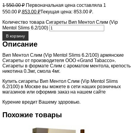
1 550.00
₽
Первоначальная цена составляла 1
550.00 ₽.
853.00
₽
Текущая цена: 853.00 ₽.
Количество товара Сигареты Вип Ментол Слим (Vip
Mentol Slims 6.2/100)
В корзину
Описание
Вип Ментол Слим (Vip Mentol Slims 6.2/100) армянские
Сигареты от производителя ООО «Grand Tabacco».
Сигареты в формате Слим с ароматом ментола, крепость
никотина 0.3мг, смола 4мг.
Купить сигареты Вип Ментол Слим (Vip Mentol Slims
6.2/100) в Москве вы можете в сети наших розничных
магазинов или оформив заказ на нашем сайте
Курение вредит Вашему здоровью.
Похожие товары