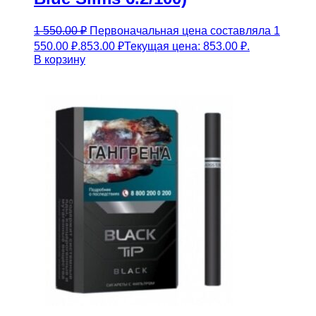
1 550.00
₽
Первоначальная цена составляла 1
550.00 ₽.
853.00
₽
Текущая цена: 853.00 ₽.
В корзину