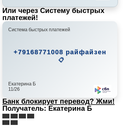
Или через Систему быстрых
платежей!
Система быстрых платежей
+79168771008 райфайзен
📋
Екатерина Б
11/26
Банк блокирует перевод?
Жми!
Получатель: Екатерина Б