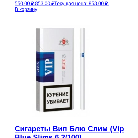
550.00 ₽.
853.00
₽
Текущая цена: 853.00 ₽.
В корзину
Сигареты Вип Блю Слим (Vip
Blue Slims 6.2/100)