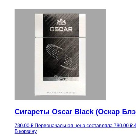
Сигареты Oscar Black (Оскар Блэ
780.00
₽
Первоначальная цена составляла 780.00 ₽.
В корзину