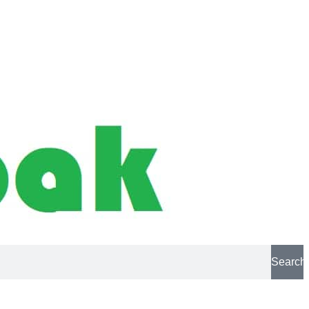
Search