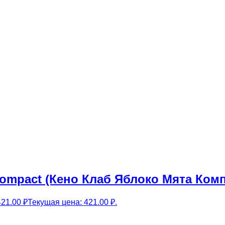
Compact (Кено Клаб Яблоко Мята Комп
421.00
₽
Текущая цена: 421.00 ₽.