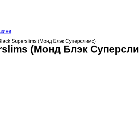
азине
lack Superslims (Монд Блэк Суперслимс)
rslims (Монд Блэк Суперсли