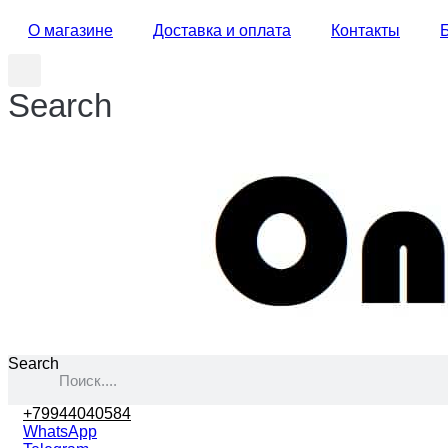
О магазине
Доставка и оплата
Контакты
Search
Search
+79944040584
WhatsApp