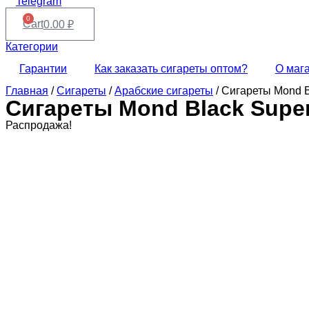
Telegram
0
Cart
0.00
₽
Категории
Гарантии
Как заказать сигареты оптом?
О маг
Главная
/
Сигареты
/
Арабские сигареты
/ Сигареты Mond B
Сигареты Mond Black Supe
Распродажа!