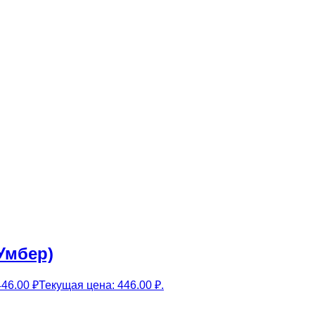
Умбер)
446.00
₽
Текущая цена: 446.00 ₽.