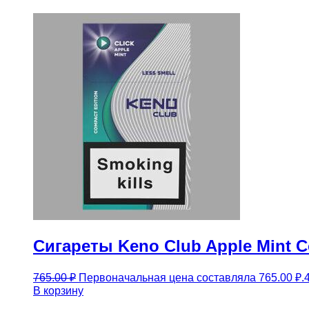
Сигареты Keno Club Apple Mint 
765.00
₽
Первоначальная цена составляла 765.00 ₽.
В корзину