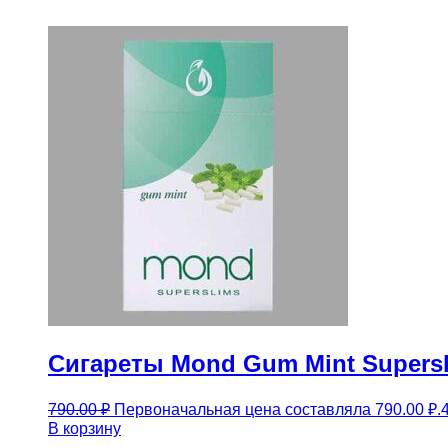
Сигареты Mond Gum Mint Supers
790.00
₽
Первоначальная цена составляла 790.00 ₽.
В корзину