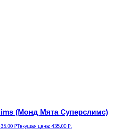
lims (Монд Мята Суперслимс)
435.00
₽
Текущая цена: 435.00 ₽.