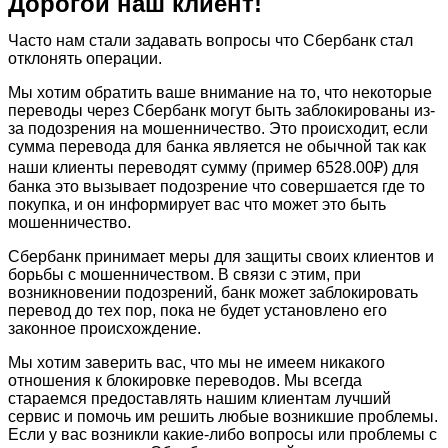
Дорогой наш клиент!
Часто нам стали задавать вопросы что Сбербанк стал
отклонять операции.
Мы хотим обратить ваше внимание на то, что некоторые
переводы через Сбербанк могут быть заблокированы из-
за подозрения на мошенничество. Это происходит, если
сумма перевода для банка является не обычной так как
наши клиенты переводят сумму (пример 6528.00₽) для
банка это вызывает подозрение что совершается где то
покупка, и он информирует вас что может это быть
мошенничество.
Сбербанк принимает меры для защиты своих клиентов и
борьбы с мошенничеством. В связи с этим, при
возникновении подозрений, банк может заблокировать
перевод до тех пор, пока не будет установлено его
законное происхождение.
Мы хотим заверить вас, что мы не имеем никакого
отношения к блокировке переводов. Мы всегда
стараемся предоставлять нашим клиентам лучший
сервис и помочь им решить любые возникшие проблемы.
Если у вас возникли какие-либо вопросы или проблемы с