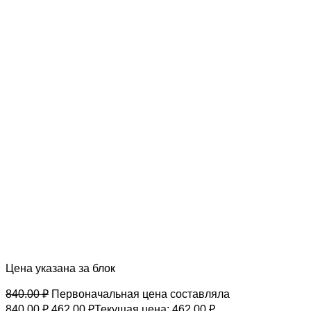
Цена указана за блок
840.00
₽
Первоначальная цена составляла
840.00 ₽.
462.00
₽
Текущая цена: 462.00 ₽.