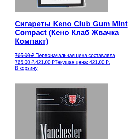
Сигареты Keno Club Gum Mint
Compact (Кено Клаб Жвачка
Компакт)
765.00
₽
Первоначальная цена составляла
765.00 ₽.
421.00
₽
Текущая цена: 421.00 ₽.
В корзину