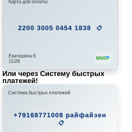
Карта для оплаты
2200 3005 0454 1838
📋
Екатерина Б
11/26
Или через Систему быстрых
платежей!
Система быстрых платежей
+79168771008 райфайзен
📋