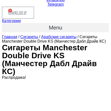
Telegram
0
Cart
0.00
₽
Категории
Menu
Главная
/
Сигареты
/
Арабские сигареты
/ Сигареты
Manchester Double Drive KS (Манчестер Дабл Драйв КС)
Сигареты Manchester
Double Drive KS
(Манчестер Дабл Драйв
КС)
Распродажа!