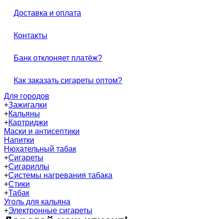
Доставка и оплата
Контакты
Банк отклоняет платёж?
Как заказать сигареты оптом?
Для городов
+
Зажигалки
+
Кальяны
+
Картриджи
Маски и антисептики
Напитки
Нюхательный табак
+
Сигареты
+
Сигариллы
+
Системы нагревания табака
+
Стики
+
Табак
Уголь для кальяна
+
Электронные сигареты