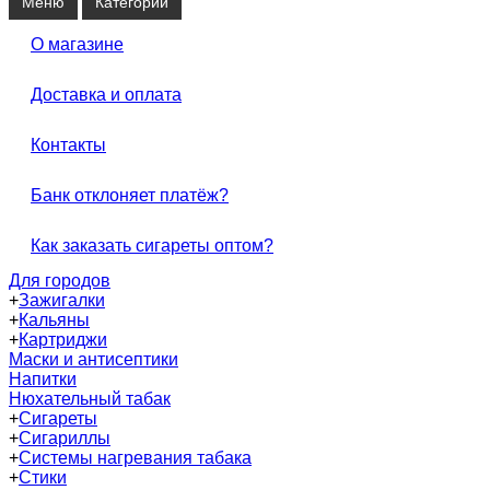
Меню
Категории
О магазине
Доставка и оплата
Контакты
Банк отклоняет платёж?
Как заказать сигареты оптом?
Для городов
+
Зажигалки
+
Кальяны
+
Картриджи
Маски и антисептики
Напитки
Нюхательный табак
+
Сигареты
+
Сигариллы
+
Системы нагревания табака
+
Стики