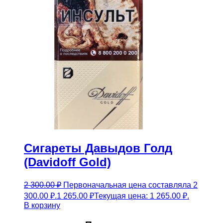
Сигареты Давыдов Голд
(Davidoff Gold)
2 300.00
₽
Первоначальная цена составляла 2
300.00 ₽.
1 265.00
₽
Текущая цена: 1 265.00 ₽.
В корзину