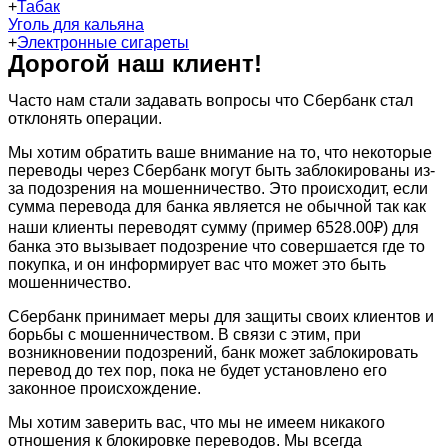
+
Табак
Уголь для кальяна
+
Электронные сигареты
Дорогой наш клиент!
Часто нам стали задавать вопросы что Сбербанк стал
отклонять операции.
Мы хотим обратить ваше внимание на то, что некоторые
переводы через Сбербанк могут быть заблокированы из-
за подозрения на мошенничество. Это происходит, если
сумма перевода для банка является не обычной так как
наши клиенты переводят сумму (пример 6528.00₽) для
банка это вызывает подозрение что совершается где то
покупка, и он информирует вас что может это быть
мошенничество.
Сбербанк принимает меры для защиты своих клиентов и
борьбы с мошенничеством. В связи с этим, при
возникновении подозрений, банк может заблокировать
перевод до тех пор, пока не будет установлено его
законное происхождение.
Мы хотим заверить вас, что мы не имеем никакого
отношения к блокировке переводов. Мы всегда