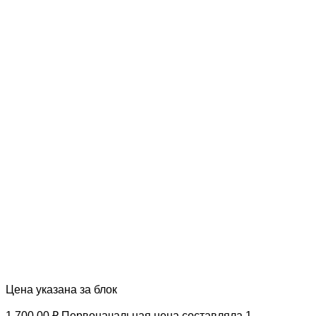
Цена указана за блок
1 700.00
₽
Первоначальная цена составляла 1