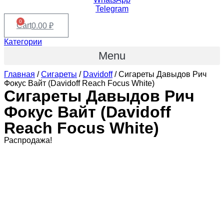
Telegram
0
Cart
0.00
₽
Категории
Menu
Главная
/
Сигареты
/
Davidoff
/ Сигареты Давыдов Рич
Фокус Вайт (Davidoff Reach Focus White)
Сигареты Давыдов Рич
Фокус Вайт (Davidoff
Reach Focus White)
Распродажа!