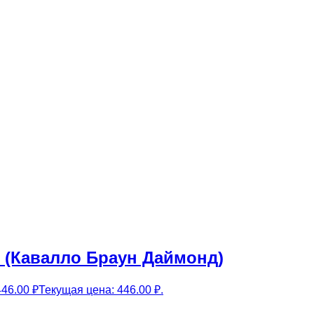
 (Кавалло Браун Даймонд)
446.00
₽
Текущая цена: 446.00 ₽.