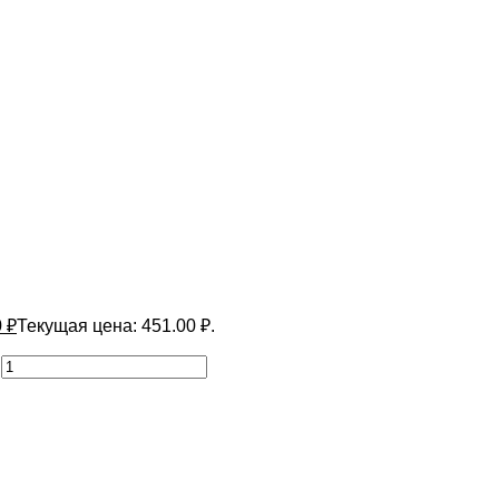
0
₽
Текущая цена: 451.00 ₽.