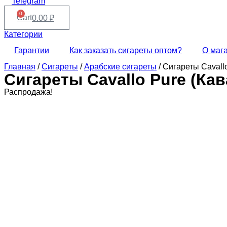
Telegram
0
Cart
0.00
₽
Категории
Гарантии
Как заказать сигареты оптом?
О маг
Главная
/
Сигареты
/
Арабские сигареты
/ Сигареты Cavall
Сигареты Cavallo Pure (Ка
Распродажа!