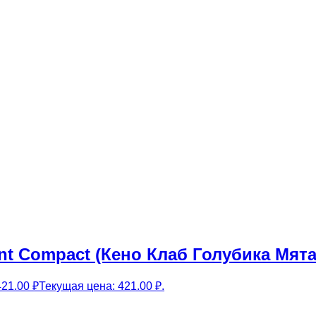
nt Compact (Кено Клаб Голубика Мят
421.00
₽
Текущая цена: 421.00 ₽.