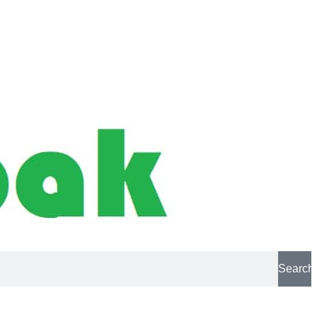
Search