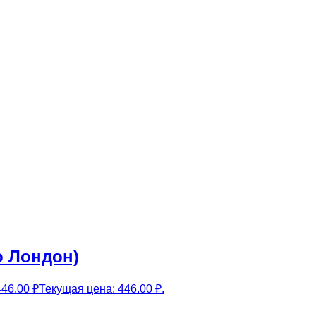
о Лондон)
446.00
₽
Текущая цена: 446.00 ₽.