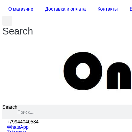
О магазине
Доставка и оплата
Контакты
Search
Search
+79944040584
WhatsApp