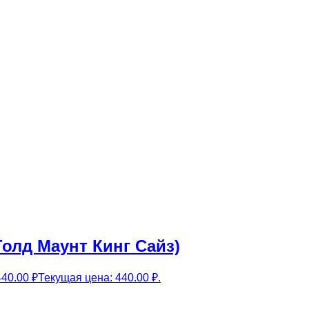
Голд Маунт Кинг Сайз)
440.00
₽
Текущая цена: 440.00 ₽.