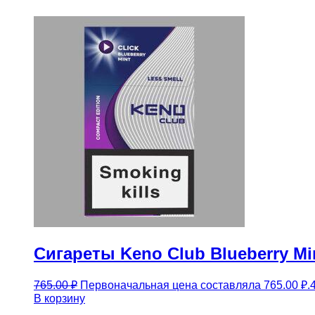
Сигареты Keno Club Blueberry Mi
765.00
₽
Первоначальная цена составляла 765.00 ₽.
В корзину