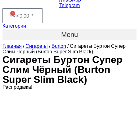
Telegram
0
Cart
0.00
₽
Категории
Menu
Главная
/
Сигареты
/
Burton
/ Сигареты Буртон Супер
Слим Чёрный (Burton Super Slim Black)
Сигареты Буртон Супер
Слим Чёрный (Burton
Super Slim Black)
Распродажа!