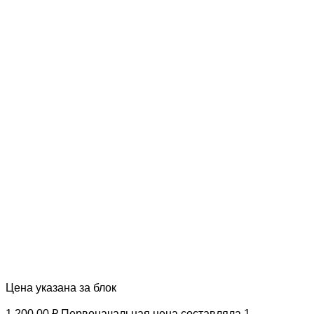
Цена указана за блок
1 200.00
₽
Первоначальная цена составляла 1