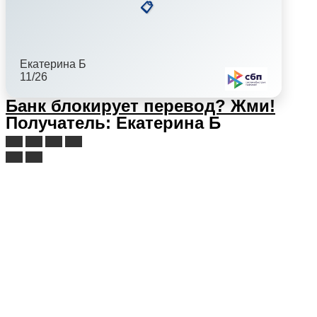
📋
Екатерина Б
11/26
Банк блокирует перевод?
Жми!
Получатель: Екатерина Б