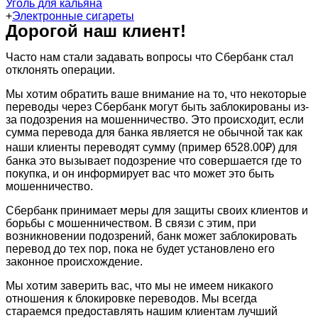
Уголь для кальяна
+
Электронные сигареты
Дорогой наш клиент!
Часто нам стали задавать вопросы что Сбербанк стал
отклонять операции.
Мы хотим обратить ваше внимание на то, что некоторые
переводы через Сбербанк могут быть заблокированы из-
за подозрения на мошенничество. Это происходит, если
сумма перевода для банка является не обычной так как
наши клиенты переводят сумму (пример 6528.00₽) для
банка это вызывает подозрение что совершается где то
покупка, и он информирует вас что может это быть
мошенничество.
Сбербанк принимает меры для защиты своих клиентов и
борьбы с мошенничеством. В связи с этим, при
возникновении подозрений, банк может заблокировать
перевод до тех пор, пока не будет установлено его
законное происхождение.
Мы хотим заверить вас, что мы не имеем никакого
отношения к блокировке переводов. Мы всегда
стараемся предоставлять нашим клиентам лучший