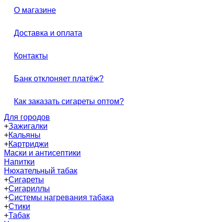
О магазине
Доставка и оплата
Контакты
Банк отклоняет платёж?
Как заказать сигареты оптом?
Для городов
+
Зажигалки
+
Кальяны
+
Картриджи
Маски и антисептики
Напитки
Нюхательный табак
+
Сигареты
+
Сигариллы
+
Системы нагревания табака
+
Стики
+
Табак