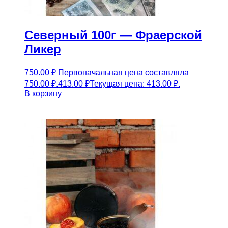
Северный 100г — Фраерской
Ликер
750.00
₽
Первоначальная цена составляла
750.00 ₽.
413.00
₽
Текущая цена: 413.00 ₽.
В корзину