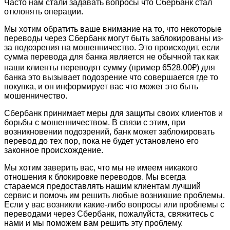
Часто нам стали задавать вопросы что Сбербанк стал
отклонять операции.
Мы хотим обратить ваше внимание на то, что некоторые
переводы через Сбербанк могут быть заблокированы из-
за подозрения на мошенничество. Это происходит, если
сумма перевода для банка является не обычной так как
наши клиенты переводят сумму (пример 6528.00₽) для
банка это вызывает подозрение что совершается где то
покупка, и он информирует вас что может это быть
мошенничество.
Сбербанк принимает меры для защиты своих клиентов и
борьбы с мошенничеством. В связи с этим, при
возникновении подозрений, банк может заблокировать
перевод до тех пор, пока не будет установлено его
законное происхождение.
Мы хотим заверить вас, что мы не имеем никакого
отношения к блокировке переводов. Мы всегда
стараемся предоставлять нашим клиентам лучший
сервис и помочь им решить любые возникшие проблемы.
Если у вас возникли какие-либо вопросы или проблемы с
переводами через Сбербанк, пожалуйста, свяжитесь с
нами и мы поможем вам решить эту проблему.