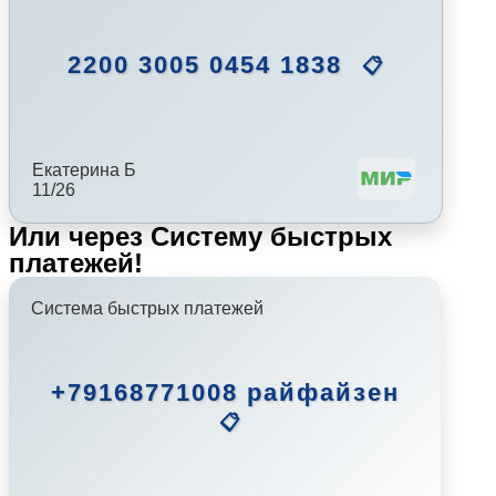
2200 3005 0454 1838
📋
Екатерина Б
11/26
Или через Систему быстрых
платежей!
Система быстрых платежей
+79168771008 райфайзен
📋