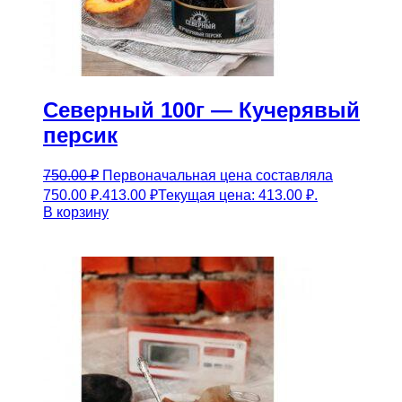
Северный 100г — Кучерявый
персик
750.00
₽
Первоначальная цена составляла
750.00 ₽.
413.00
₽
Текущая цена: 413.00 ₽.
В корзину