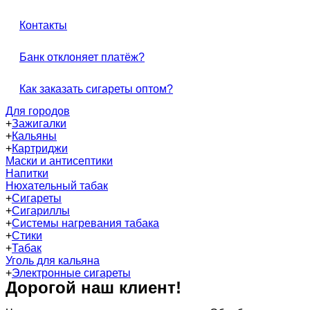
Контакты
Банк отклоняет платёж?
Как заказать сигареты оптом?
Для городов
+
Зажигалки
+
Кальяны
+
Картриджи
Маски и антисептики
Напитки
Нюхательный табак
+
Сигареты
+
Сигариллы
+
Системы нагревания табака
+
Стики
+
Табак
Уголь для кальяна
+
Электронные сигареты
Дорогой наш клиент!