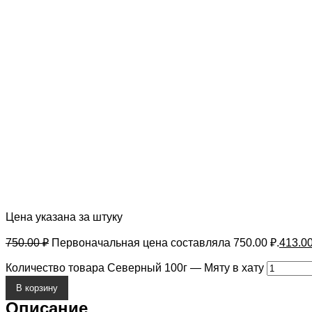
Цена указана за штуку
750.00
₽
Первоначальная цена составляла 750.00 ₽.
413.0
Количество товара Северный 100г — Мяту в хату
В корзину
Описание