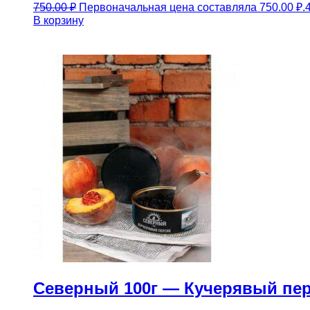
750.00
₽
Первоначальная цена составляла 750.00 ₽.
В корзину
Северный 100г — Кучерявый пе