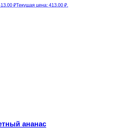
413.00
₽
Текущая цена: 413.00 ₽.
етный ананас