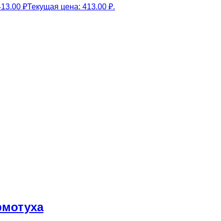
413.00
₽
Текущая цена: 413.00 ₽.
рмотуха