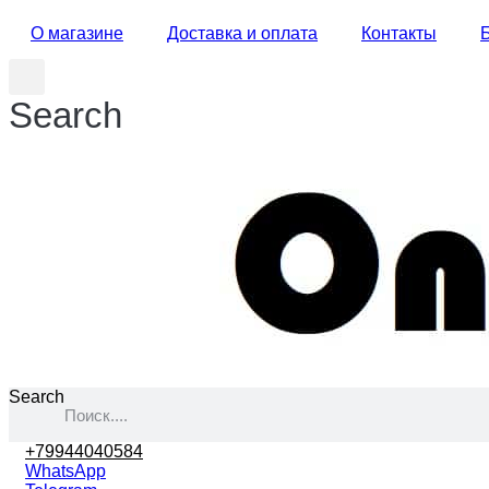
О магазине
Доставка и оплата
Контакты
Search
Search
+79944040584
WhatsApp