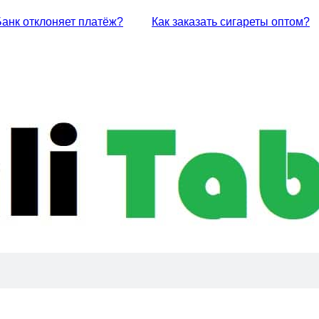
Банк отклоняет платёж?
Как заказать сигареты оптом?