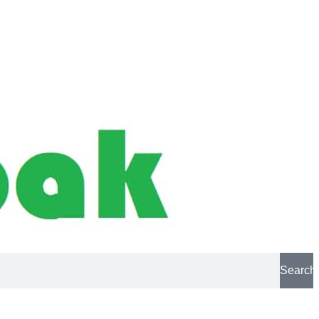
Search