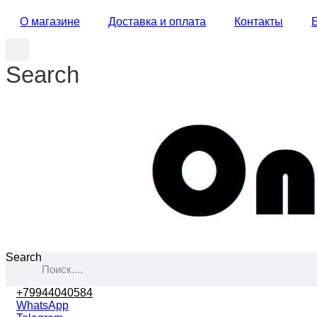
О магазине
Доставка и оплата
Контакты
Search
Search
+79944040584
WhatsApp