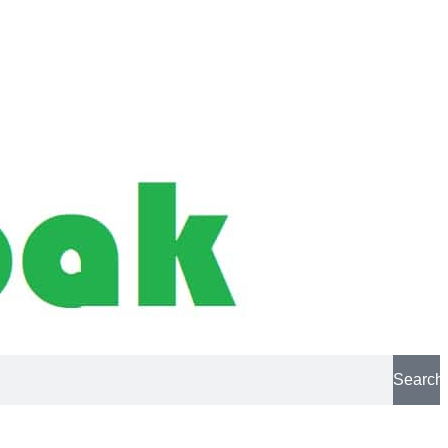
Search