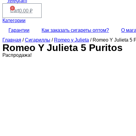
Telegram
0
Cart
0.00
₽
Категории
Гарантии
Как заказать сигареты оптом?
О маг
Главная
/
Сигариллы
/
Romeo y Julieta
/ Romeo Y Julieta 5 P
Romeo Y Julieta 5 Puritos
Распродажа!