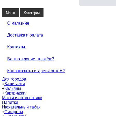
Меню
Категории
О магазине
Доставка и оплата
Контакты
Банк отклоняет платёж?
Как заказать сигареты оптом?
Для городов
+
Зажигалки
+
Кальяны
+
Картриджи
Маски и антисептики
Напитки
Нюхательный табак
+
Сигареты