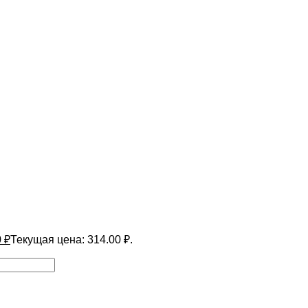
0
₽
Текущая цена: 314.00 ₽.