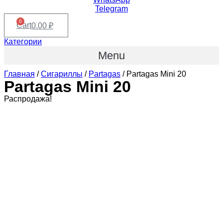
Telegram
0
Cart
0.00
₽
Категории
Menu
Главная
/
Сигариллы
/
Partagas
/ Partagas Mini 20
Partagas Mini 20
Распродажа!