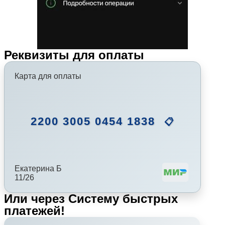
Реквизиты для оплаты
Карта для оплаты
2200 3005 0454 1838
📋
Екатерина Б
11/26
Или через Систему быстрых
платежей!