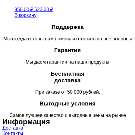
Первоначальная
Текущая
950.00
₽
523.00
₽
цена
цена:
В корзину
составляла
523.00 ₽.
950.00 ₽.
Поддержка
Мы всегда готовы вам помочь и ответить на все вопросы
Гарантия
Мы даем гарантии на наши продукты
Бесплатная
доставка
При заказе от 50 000 рублей.
Выгодные условия
Самое лучшее качество и выгодные цены на рынке
Информация
Доставка
Контакты