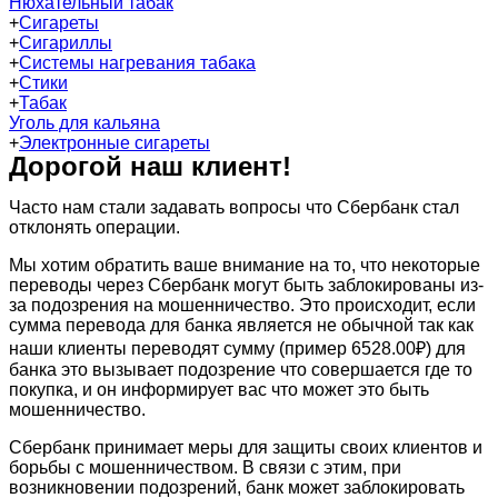
Нюхательный табак
+
Сигареты
+
Сигариллы
+
Системы нагревания табака
+
Стики
+
Табак
Уголь для кальяна
+
Электронные сигареты
Дорогой наш клиент!
Часто нам стали задавать вопросы что Сбербанк стал
отклонять операции.
Мы хотим обратить ваше внимание на то, что некоторые
переводы через Сбербанк могут быть заблокированы из-
за подозрения на мошенничество. Это происходит, если
сумма перевода для банка является не обычной так как
наши клиенты переводят сумму (пример 6528.00₽) для
банка это вызывает подозрение что совершается где то
покупка, и он информирует вас что может это быть
мошенничество.
Сбербанк принимает меры для защиты своих клиентов и
борьбы с мошенничеством. В связи с этим, при
возникновении подозрений, банк может заблокировать