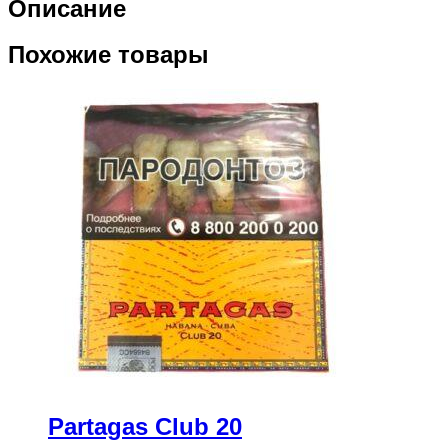
Описание
Mini
20
Похожие товары
Partagas Club 20