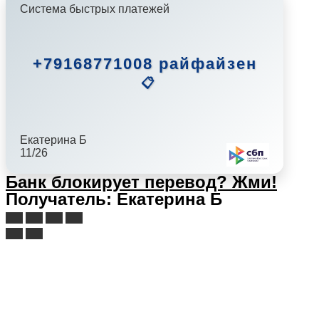
Система быстрых платежей
+79168771008 райфайзен
📋
Екатерина Б
11/26
Банк блокирует перевод?
Жми!
Получатель: Екатерина Б