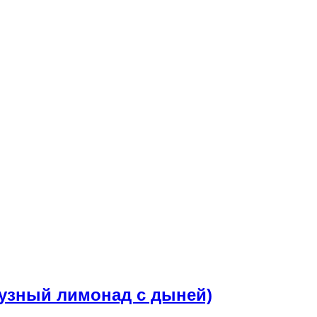
рбузный лимонад с дыней)