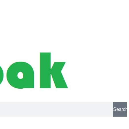
Search