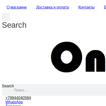
О магазине
Доставка и оплата
Контакты
Search
Search
+79944040584
WhatsApp