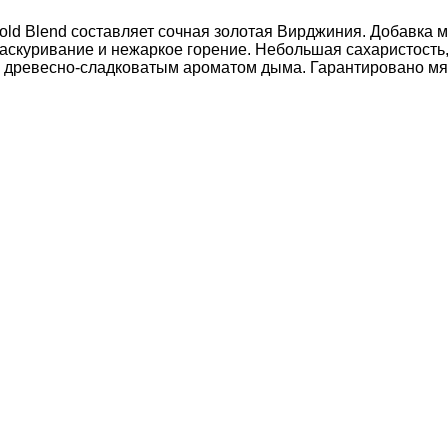
Gold Blend составляет сочная золотая Вирджиния. Добавка
раскуривание и нежаркое горение. Небольшая сахаристость,
е с древесно-сладковатым ароматом дыма. Гарантировано м