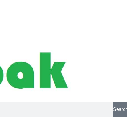
Search