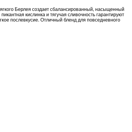
 мягкого Берлея создает сбалансированный, насыщенный
 пикантная кислинка и тягучая сливочность гарантируют
ягкое послевкусие. Отличный бленд для повседневного