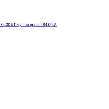
484.00
₽
Текущая цена: 484.00 ₽.