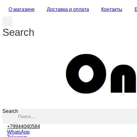
О магазине
Доставка и оплата
Контакты
Search
Search
+79944040584
WhatsApp