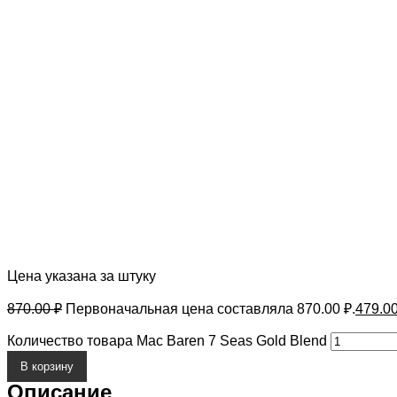
Цена указана за штуку
870.00
₽
Первоначальная цена составляла 870.00 ₽.
479.0
Количество товара Mac Baren 7 Seas Gold Blend
В корзину
Описание