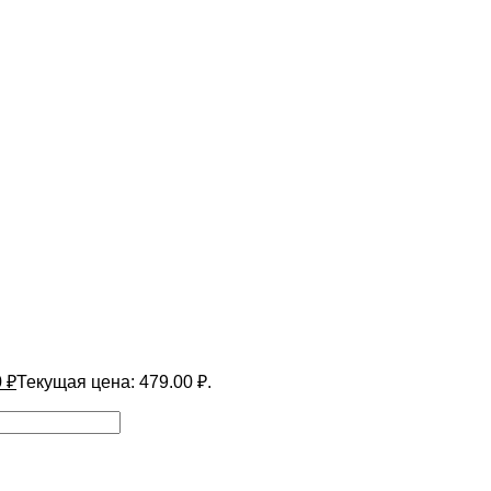
0
₽
Текущая цена: 479.00 ₽.