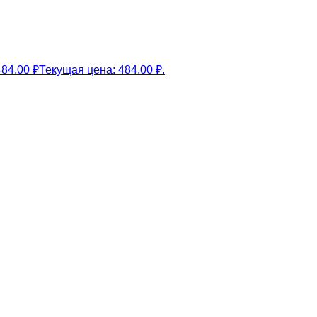
484.00
₽
Текущая цена: 484.00 ₽.