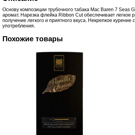
Основу композиции трубочного табака Mac Baren 7 Seas 
аромат. Нарезка флейка Ribbon Cut обеспечивает легкое 
получение легкого и приятного вкуса. Некрепкое курени
употребления.
Похожие товары