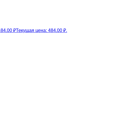
484.00
₽
Текущая цена: 484.00 ₽.