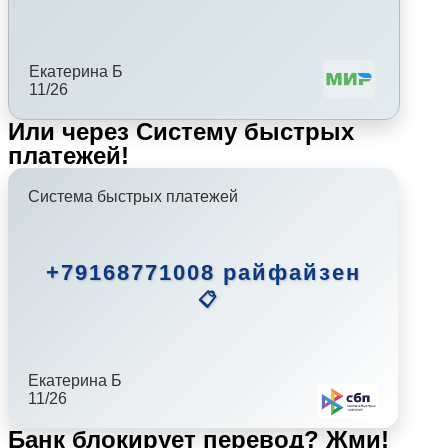
Екатерина Б
11/26
Или через Систему быстрых
платежей!
Система быстрых платежей
+79168771008 райфайзен
📋
Екатерина Б
11/26
Банк блокирует перевод?
Жми!