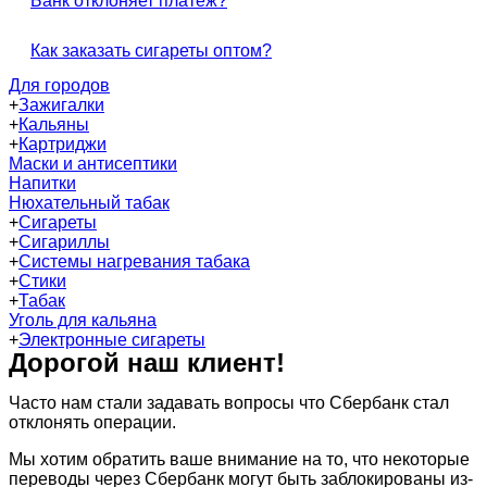
Банк отклоняет платёж?
Как заказать сигареты оптом?
Для городов
+
Зажигалки
+
Кальяны
+
Картриджи
Маски и антисептики
Напитки
Нюхательный табак
+
Сигареты
+
Сигариллы
+
Системы нагревания табака
+
Стики
+
Табак
Уголь для кальяна
+
Электронные сигареты
Дорогой наш клиент!
Часто нам стали задавать вопросы что Сбербанк стал
отклонять операции.
Мы хотим обратить ваше внимание на то, что некоторые
переводы через Сбербанк могут быть заблокированы из-