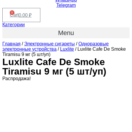
Telegram
0
Cart
0.00
₽
Категории
Menu
Главная
/
Электронные сигареты
/
Одноразовые
электронные устройства
/
Luxlite
/ Luxlite Cafe De Smoke
Tiramisu 9 мг (5 шт/уп)
Luxlite Cafe De Smoke
Tiramisu 9 мг (5 шт/уп)
Распродажа!