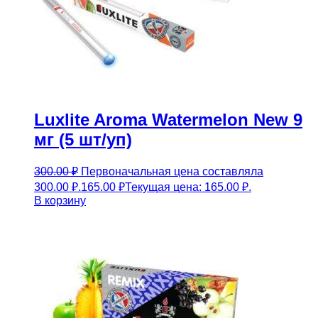
Luxlite Aroma Watermelon New 9
мг (5 шт/уп)
300.00
₽
Первоначальная цена составляла
300.00 ₽.
165.00
₽
Текущая цена: 165.00 ₽.
В корзину