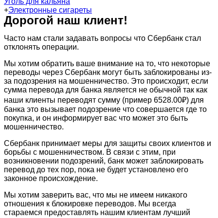
Уголь для кальяна
+
Электронные сигареты
Дорогой наш клиент!
Часто нам стали задавать вопросы что Сбербанк стал
отклонять операции.
Мы хотим обратить ваше внимание на то, что некоторые
переводы через Сбербанк могут быть заблокированы из-
за подозрения на мошенничество. Это происходит, если
сумма перевода для банка является не обычной так как
наши клиенты переводят сумму (пример 6528.00₽) для
банка это вызывает подозрение что совершается где то
покупка, и он информирует вас что может это быть
мошенничество.
Сбербанк принимает меры для защиты своих клиентов и
борьбы с мошенничеством. В связи с этим, при
возникновении подозрений, банк может заблокировать
перевод до тех пор, пока не будет установлено его
законное происхождение.
Мы хотим заверить вас, что мы не имеем никакого
отношения к блокировке переводов. Мы всегда
стараемся предоставлять нашим клиентам лучший