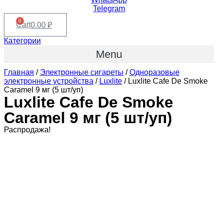
Telegram
0
Cart
0.00
₽
Категории
Menu
Главная
/
Электронные сигареты
/
Одноразовые
электронные устройства
/
Luxlite
/ Luxlite Cafe De Smoke
Caramel 9 мг (5 шт/уп)
Luxlite Cafe De Smoke
Caramel 9 мг (5 шт/уп)
Распродажа!