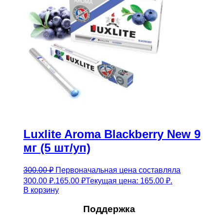
Luxlite Aroma Blackberry New 9
мг (5 шт/уп)
300.00
₽
Первоначальная цена составляла
300.00 ₽.
165.00
₽
Текущая цена: 165.00 ₽.
В корзину
Поддержка