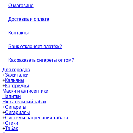
О магазине
Доставка и оплата
Контакты
Банк отклоняет платёж?
Как заказать сигареты оптом?
Для городов
+
Зажигалки
+
Кальяны
+
Картриджи
Маски и антисептики
Напитки
Нюхательный табак
+
Сигареты
+
Сигариллы
+
Системы нагревания табака
+
Стики
+
Табак