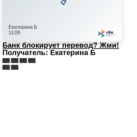
📋
Екатерина Б
11/26
Банк блокирует перевод?
Жми!
Получатель: Екатерина Б