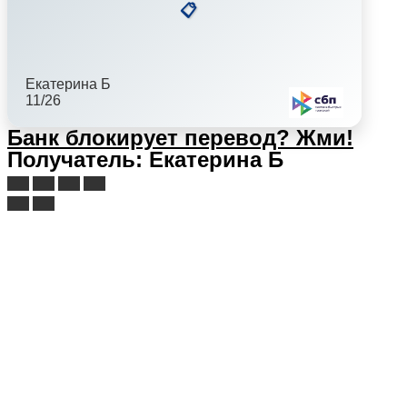
📋
Екатерина Б
11/26
Банк блокирует перевод?
Жми!
Получатель: Екатерина Б