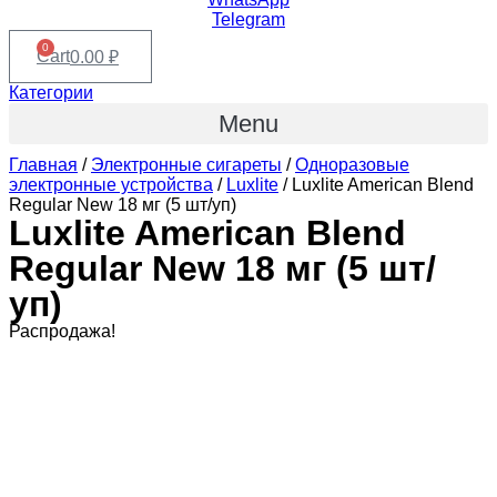
Telegram
0
Cart
0.00
₽
Категории
Menu
Главная
/
Электронные сигареты
/
Одноразовые
электронные устройства
/
Luxlite
/ Luxlite American Blend
Regular New 18 мг (5 шт/уп)
Luxlite American Blend
Regular New 18 мг (5 шт/
уп)
Распродажа!