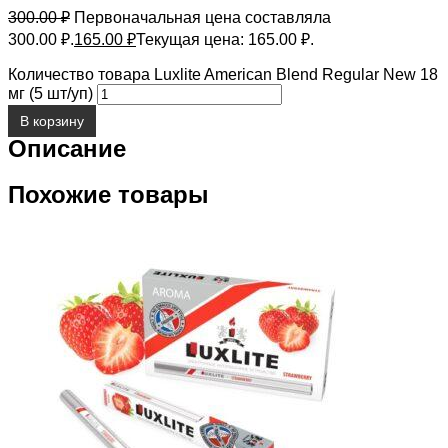
300.00
₽
Первоначальная цена составляла
300.00 ₽.
165.00
₽
Текущая цена: 165.00 ₽.
Количество товара Luxlite American Blend Regular New 18
мг (5 шт/уп)
В корзину
Описание
Похожие товары