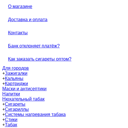
О магазине
Доставка и оплата
Контакты
Банк отклоняет платёж?
Как заказать сигареты оптом?
Для городов
+
Зажигалки
+
Кальяны
+
Картриджи
Маски и антисептики
Напитки
Нюхательный табак
+
Сигареты
+
Сигариллы
+
Системы нагревания табака
+
Стики
+
Табак