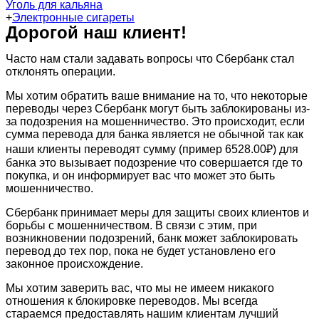
Уголь для кальяна
+
Электронные сигареты
Дорогой наш клиент!
Часто нам стали задавать вопросы что Сбербанк стал
отклонять операции.
Мы хотим обратить ваше внимание на то, что некоторые
переводы через Сбербанк могут быть заблокированы из-
за подозрения на мошенничество. Это происходит, если
сумма перевода для банка является не обычной так как
наши клиенты переводят сумму (пример 6528.00₽) для
банка это вызывает подозрение что совершается где то
покупка, и он информирует вас что может это быть
мошенничество.
Сбербанк принимает меры для защиты своих клиентов и
борьбы с мошенничеством. В связи с этим, при
возникновении подозрений, банк может заблокировать
перевод до тех пор, пока не будет установлено его
законное происхождение.
Мы хотим заверить вас, что мы не имеем никакого
отношения к блокировке переводов. Мы всегда
стараемся предоставлять нашим клиентам лучший