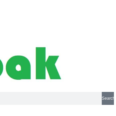
Search