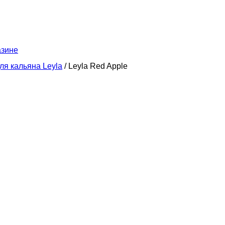
азине
ля кальяна Leyla
/ Leyla Red Apple