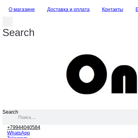
О магазине
Доставка и оплата
Контакты
Search
Search
+79944040584
WhatsApp