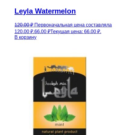
Leyla Watermelon
120.00
₽
Первоначальная цена составляла
120.00 ₽.
66.00
₽
Текущая цена: 66.00 ₽.
В корзину