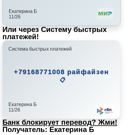
Екатерина Б
11/26
Или через Систему быстрых
платежей!
Система быстрых платежей
+79168771008 райфайзен
📋
Екатерина Б
11/26
Банк блокирует перевод?
Жми!
Получатель: Екатерина Б