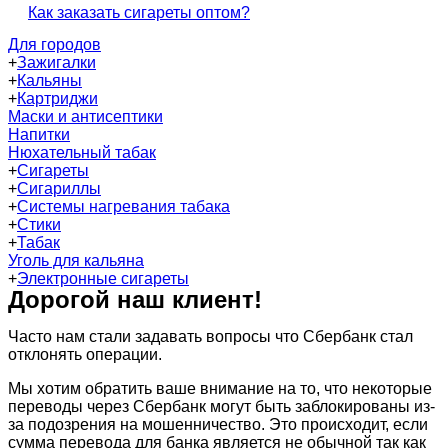
Как заказать сигареты оптом?
Для городов
+
Зажигалки
+
Кальяны
+
Картриджи
Маски и антисептики
Напитки
Нюхательный табак
+
Сигареты
+
Сигариллы
+
Системы нагревания табака
+
Стики
+
Табак
Уголь для кальяна
+
Электронные сигареты
Дорогой наш клиент!
Часто нам стали задавать вопросы что Сбербанк стал
отклонять операции.
Мы хотим обратить ваше внимание на то, что некоторые
переводы через Сбербанк могут быть заблокированы из-
за подозрения на мошенничество. Это происходит, если
сумма перевода для банка является не обычной так как