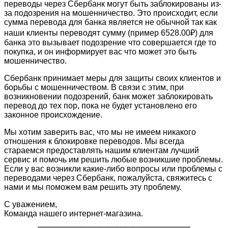
переводы через Сбербанк могут быть заблокированы из-
за подозрения на мошенничество. Это происходит, если
сумма перевода для банка является не обычной так как
наши клиенты переводят сумму (пример 6528.00₽) для
банка это вызывает подозрение что совершается где то
покупка, и он информирует вас что может это быть
мошенничество.
Сбербанк принимает меры для защиты своих клиентов и
борьбы с мошенничеством. В связи с этим, при
возникновении подозрений, банк может заблокировать
перевод до тех пор, пока не будет установлено его
законное происхождение.
Мы хотим заверить вас, что мы не имеем никакого
отношения к блокировке переводов. Мы всегда
стараемся предоставлять нашим клиентам лучший
сервис и помочь им решить любые возникшие проблемы.
Если у вас возникли какие-либо вопросы или проблемы с
переводами через Сбербанк, пожалуйста, свяжитесь с
нами и мы поможем вам решить эту проблему.
С уважением,
Команда нашего интернет-магазина.