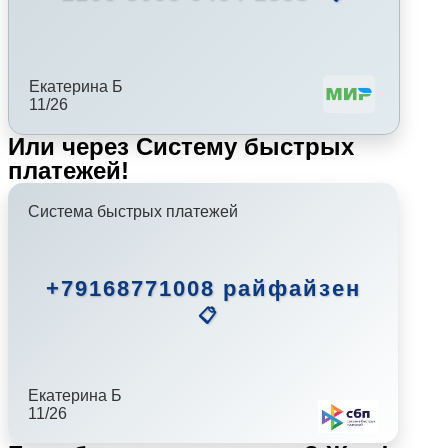
Екатерина Б
11/26
Или через Систему быстрых
платежей!
Система быстрых платежей
+79168771008 райфайзен
📋
Екатерина Б
11/26