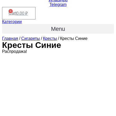
Telegram
0
Cart
0.00
₽
Категории
Menu
Главная
/
Сигареты
/
Кресты
/ Кресты Синие
Кресты Синие
Распродажа!