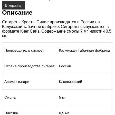
В корзину
Описание
Сигареты Кресты Синие производятся в России на
Калужской табачной фабрике. Сигареты выпускаются в
формате Кинг Сайз. Содержание смолы 7 мг, никотин 0,5
мг.
Производитель сигарет
Калужская Табачная фабрика
Страна производства сигарет
Россия
Аромат сигарет
Классический
Смола
5 мг
Никотин
0,5 мг