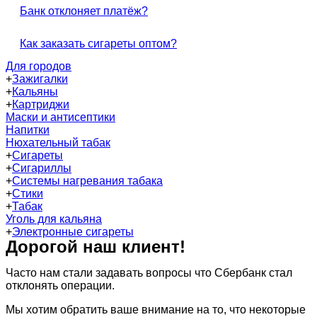
Банк отклоняет платёж?
Как заказать сигареты оптом?
Для городов
+
Зажигалки
+
Кальяны
+
Картриджи
Маски и антисептики
Напитки
Нюхательный табак
+
Сигареты
+
Сигариллы
+
Системы нагревания табака
+
Стики
+
Табак
Уголь для кальяна
+
Электронные сигареты
Дорогой наш клиент!
Часто нам стали задавать вопросы что Сбербанк стал
отклонять операции.
Мы хотим обратить ваше внимание на то, что некоторые