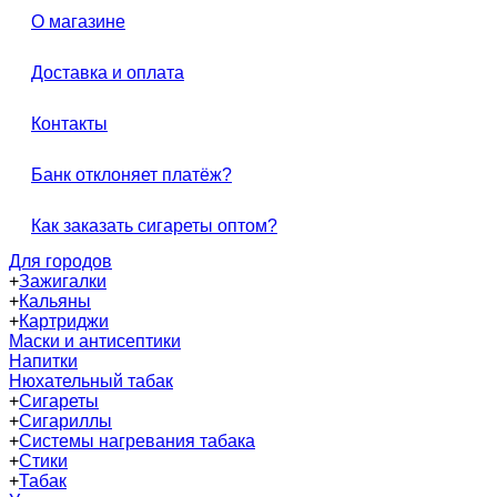
О магазине
Доставка и оплата
Контакты
Банк отклоняет платёж?
Как заказать сигареты оптом?
Для городов
+
Зажигалки
+
Кальяны
+
Картриджи
Маски и антисептики
Напитки
Нюхательный табак
+
Сигареты
+
Сигариллы
+
Системы нагревания табака
+
Стики
+
Табак