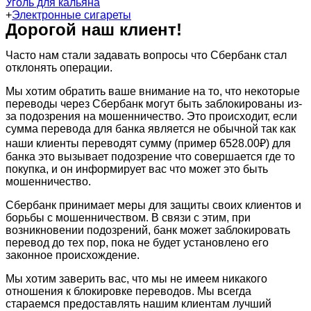
Уголь для кальяна
+
Электронные сигареты
Дорогой наш клиент!
Часто нам стали задавать вопросы что Сбербанк стал
отклонять операции.
Мы хотим обратить ваше внимание на то, что некоторые
переводы через Сбербанк могут быть заблокированы из-
за подозрения на мошенничество. Это происходит, если
сумма перевода для банка является не обычной так как
наши клиенты переводят сумму (пример 6528.00₽) для
банка это вызывает подозрение что совершается где то
покупка, и он информирует вас что может это быть
мошенничество.
Сбербанк принимает меры для защиты своих клиентов и
борьбы с мошенничеством. В связи с этим, при
возникновении подозрений, банк может заблокировать
перевод до тех пор, пока не будет установлено его
законное происхождение.
Мы хотим заверить вас, что мы не имеем никакого
отношения к блокировке переводов. Мы всегда
стараемся предоставлять нашим клиентам лучший