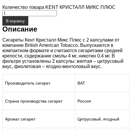
Количество товара KENT КРИСТАЛЛ МИКС ПЛЮС
В корзину
Описание
Сигареты Кент Кристалл Микс Плюс с 2 капсулами от
компании British American Tobacco. Выпускаются в
компактном формате и считаются сигаретами средней
крепости, содержание смолы 4 мг, никотин 0,4 мг. В
фильтре установлены 2 капсулы: желтая – цитрусовый
вкус, фиолетовая – ягодно-ментоловый вкус.
Производитель сигарет
BAT
Страна производства сигарет
Россия
Аромат сигарет
Цитрусовый, ягодный