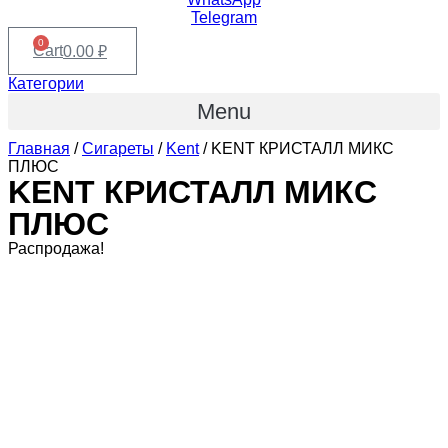
Telegram
0
Cart
0.00
₽
Категории
Menu
Главная
/
Сигареты
/
Kent
/ KENT КРИСТАЛЛ МИКС
ПЛЮС
KENT КРИСТАЛЛ МИКС
ПЛЮС
Распродажа!