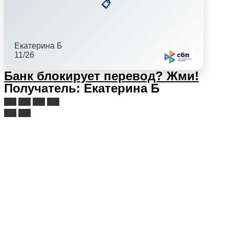
📋
Екатерина Б
11/26
Банк блокирует перевод?
Жми!
Получатель: Екатерина Б