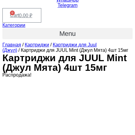
Telegram
0
Cart
0.00
₽
Категории
Menu
Главная
/
Картриджи
/
Картриджи для Juul
(Джул)
/ Картриджи для JUUL Mint (Джул Мята) 4шт 15мг
Картриджи для JUUL Mint
(Джул Мята) 4шт 15мг
Распродажа!