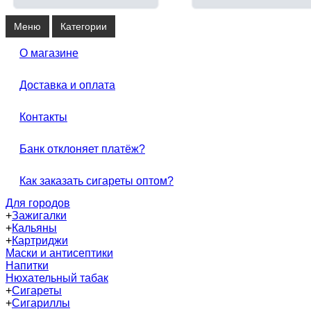
Меню
Категории
О магазине
Доставка и оплата
Контакты
Банк отклоняет платёж?
Как заказать сигареты оптом?
Для городов
+
Зажигалки
+
Кальяны
+
Картриджи
Маски и антисептики
Напитки
Нюхательный табак
+
Сигареты
+
Сигариллы