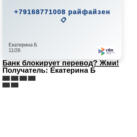
+79168771008 райфайзен
📋
Екатерина Б
11/26
Банк блокирует перевод?
Жми!
Получатель: Екатерина Б