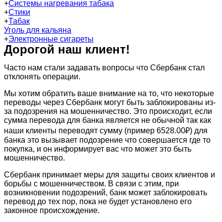
+
Системы нагревания табака
+
Стики
+
Табак
Уголь для кальяна
+
Электронные сигареты
Дорогой наш клиент!
Часто нам стали задавать вопросы что Сбербанк стал
отклонять операции.
Мы хотим обратить ваше внимание на то, что некоторые
переводы через Сбербанк могут быть заблокированы из-
за подозрения на мошенничество. Это происходит, если
сумма перевода для банка является не обычной так как
наши клиенты переводят сумму (пример 6528.00₽) для
банка это вызывает подозрение что совершается где то
покупка, и он информирует вас что может это быть
мошенничество.
Сбербанк принимает меры для защиты своих клиентов и
борьбы с мошенничеством. В связи с этим, при
возникновении подозрений, банк может заблокировать
перевод до тех пор, пока не будет установлено его
законное происхождение.