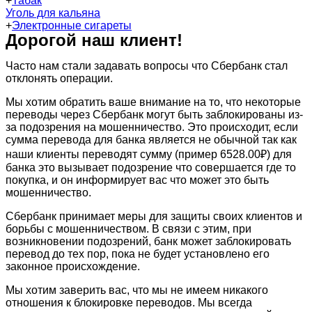
+
Табак
Уголь для кальяна
+
Электронные сигареты
Дорогой наш клиент!
Часто нам стали задавать вопросы что Сбербанк стал
отклонять операции.
Мы хотим обратить ваше внимание на то, что некоторые
переводы через Сбербанк могут быть заблокированы из-
за подозрения на мошенничество. Это происходит, если
сумма перевода для банка является не обычной так как
наши клиенты переводят сумму (пример 6528.00₽) для
банка это вызывает подозрение что совершается где то
покупка, и он информирует вас что может это быть
мошенничество.
Сбербанк принимает меры для защиты своих клиентов и
борьбы с мошенничеством. В связи с этим, при
возникновении подозрений, банк может заблокировать
перевод до тех пор, пока не будет установлено его
законное происхождение.
Мы хотим заверить вас, что мы не имеем никакого
отношения к блокировке переводов. Мы всегда