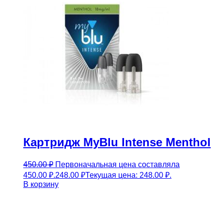
Картридж MyBlu Intense Menthol
450.00
₽
Первоначальная цена составляла
450.00 ₽.
248.00
₽
Текущая цена: 248.00 ₽.
В корзину