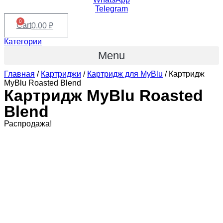
Telegram
0
Cart
0.00
₽
Категории
Menu
Главная
/
Картриджи
/
Картридж для MyBlu
/ Картридж
MyBlu Roasted Blend
Картридж MyBlu Roasted
Blend
Распродажа!