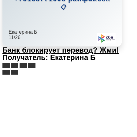
📋
Екатерина Б
11/26
Банк блокирует перевод?
Жми!
Получатель: Екатерина Б