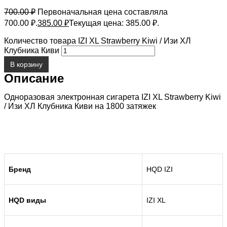
700.00
₽
Первоначальная цена составляла
700.00 ₽.
385.00
₽
Текущая цена: 385.00 ₽.
Количество товара IZI XL Strawberry Kiwi / Изи ХЛ
Клубника Киви
В корзину
Описание
Одноразовая электронная сигарета IZI XL Strawberry Kiwi
/ Изи ХЛ Клубника Киви на 1800 затяжек
Бренд
HQD IZI
HQD виды
IZI XL