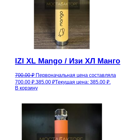
IZI XL Mango / Изи ХЛ Манго
700.00
₽
Первоначальная цена составляла
700.00 ₽.
385.00
₽
Текущая цена: 385.00 ₽.
В корзину