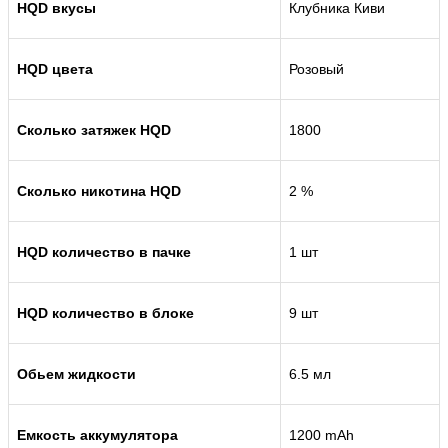
HQD вкусы
Клубника Киви
HQD цвета
Розовый
Сколько затяжек HQD
1800
Сколько никотина HQD
2 %
HQD количество в пачке
1 шт
HQD количество в блоке
9 шт
Обьем жидкости
6.5 мл
Емкость аккумулятора
1200 mAh