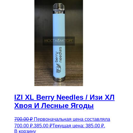
IZI XL Berry Needles / Изи ХЛ
Хвоя И Лесные Ягоды
700.00
₽
Первоначальная цена составляла
700.00 ₽.
385.00
₽
Текущая цена: 385.00 ₽.
В корзину