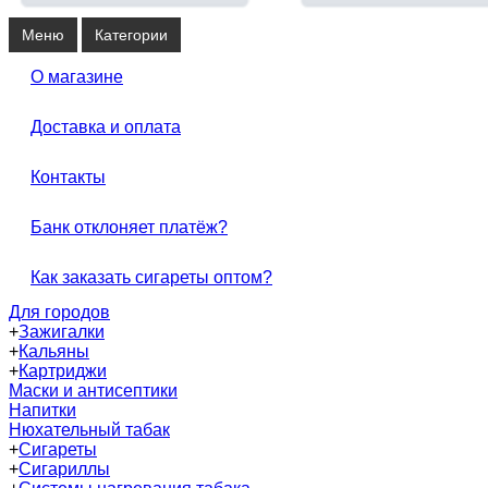
Меню
Категории
О магазине
Доставка и оплата
Контакты
Банк отклоняет платёж?
Как заказать сигареты оптом?
Для городов
+
Зажигалки
+
Кальяны
+
Картриджи
Маски и антисептики
Напитки
Нюхательный табак
+
Сигареты
+
Сигариллы