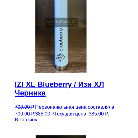
IZI XL Blueberry / Изи ХЛ
Черника
700.00
₽
Первоначальная цена составляла
700.00 ₽.
385.00
₽
Текущая цена: 385.00 ₽.
В корзину