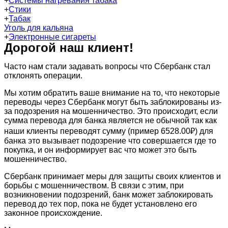
+
Системы нагревания табака
+
Стики
+
Табак
Уголь для кальяна
+
Электронные сигареты
Дорогой наш клиент!
Часто нам стали задавать вопросы что Сбербанк стал
отклонять операции.
Мы хотим обратить ваше внимание на то, что некоторые
переводы через Сбербанк могут быть заблокированы из-
за подозрения на мошенничество. Это происходит, если
сумма перевода для банка является не обычной так как
наши клиенты переводят сумму (пример 6528.00₽) для
банка это вызывает подозрение что совершается где то
покупка, и он информирует вас что может это быть
мошенничество.
Сбербанк принимает меры для защиты своих клиентов и
борьбы с мошенничеством. В связи с этим, при
возникновении подозрений, банк может заблокировать
перевод до тех пор, пока не будет установлено его
законное происхождение.