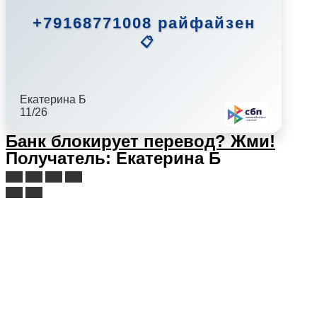
+79168771008 райфайзен
📋
Екатерина Б
11/26
Банк блокирует перевод?
Жми!
Получатель: Екатерина Б