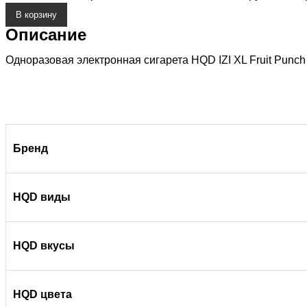
В корзину
Описание
Одноразовая электронная сигарета HQD IZI XL Fruit Punch
Бренд
HQD виды
HQD вкусы
HQD цвета