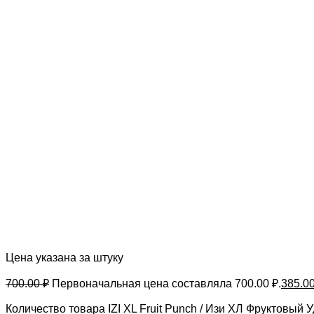
Цена указана за штуку
700.00
₽
Первоначальная цена составляла 700.00 ₽.
385.0
Количество товара IZI XL Fruit Punch / Изи ХЛ Фруктовый 