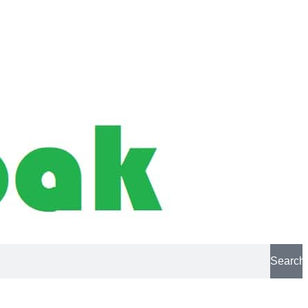
Search