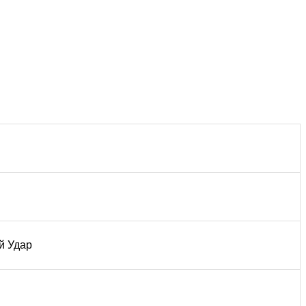
й Удар