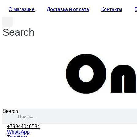
О магазине
Доставка и оплата
Контакты
Search
Search
+79944040584
WhatsApp