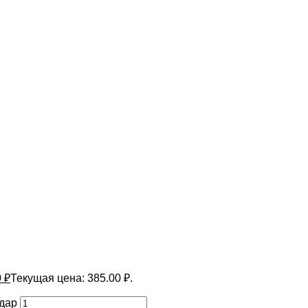
0
₽
Текущая цена: 385.00 ₽.
Удар