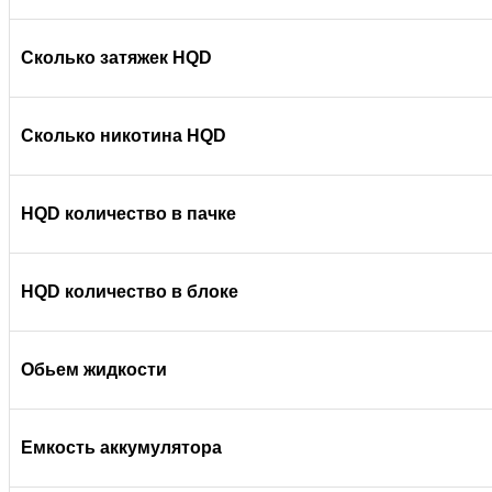
Сколько затяжек HQD
Сколько никотина HQD
HQD количество в пачке
HQD количество в блоке
Обьем жидкости
Емкость аккумулятора