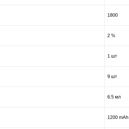
1800
2 %
1 шт
9 шт
6.5 мл
1200 mAh