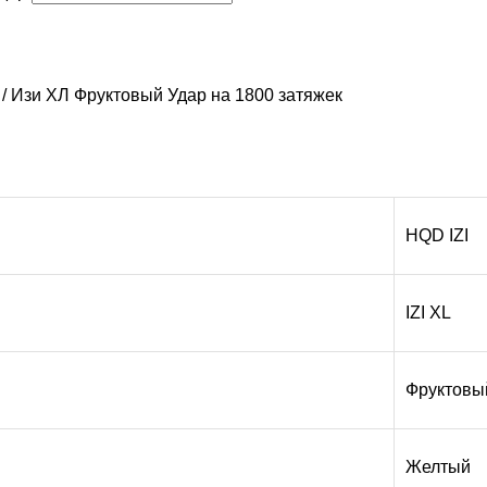
 / Изи ХЛ Фруктовый Удар на 1800 затяжек
HQD IZI
IZI XL
Фруктовы
Желтый