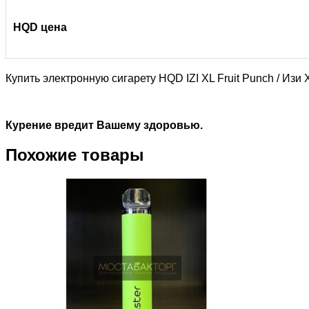
HQD цена
Купить электронную сигарету HQD IZI XL Fruit Punch / И
Курение вредит Вашему здоровью.
Похожие товары