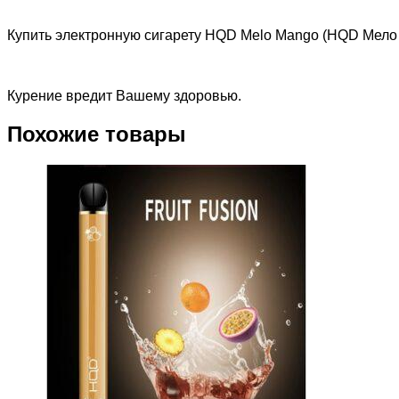
Купить электронную сигарету HQD Melo Mango (HQD Мело 
Курение вредит Вашему здоровью.
Похожие товары