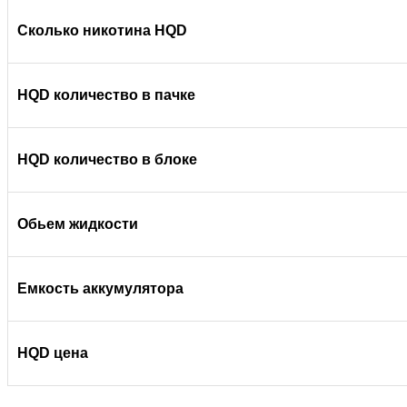
Сколько никотина HQD
HQD количество в пачке
HQD количество в блоке
Обьем жидкости
Емкость аккумулятора
HQD цена