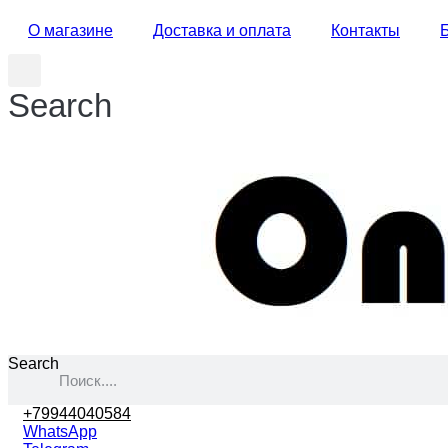
О магазине
Доставка и оплата
Контакты
Search
Search
+79944040584
WhatsApp