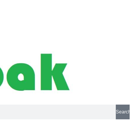
Search