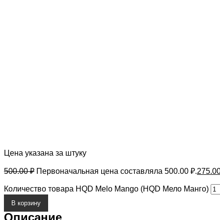
Цена указана за штуку
500.00
₽
Первоначальная цена составляла 500.00 ₽.
275.0
Количество товара HQD Melo Mango (HQD Мело Манго)
В корзину
Описание