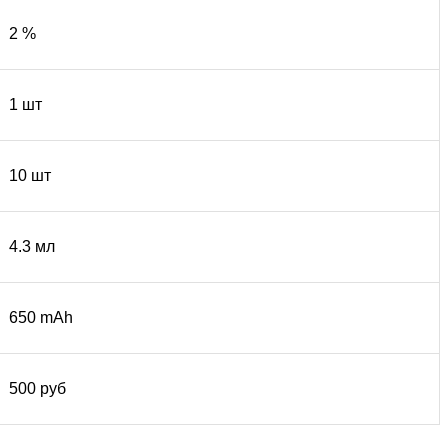
2 %
1 шт
10 шт
4.3 мл
650 mAh
500 руб