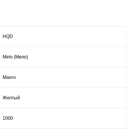
HQD
Melo (Мело)
Манго
Желтый
1000