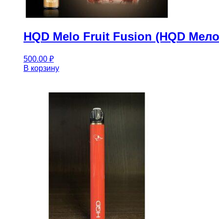
HQD Melo Fruit Fusion (HQD Мел
500.00
₽
В корзину