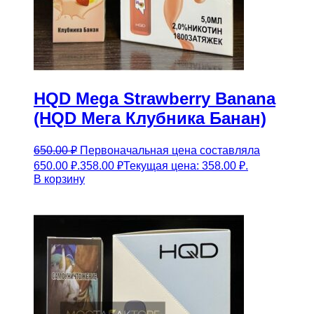
HQD Mega Strawberry Banana
(HQD Мега Клубника Банан)
650.00
₽
Первоначальная цена составляла
650.00 ₽.
358.00
₽
Текущая цена: 358.00 ₽.
В корзину