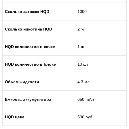
Сколько затяжек HQD
1000
Сколько никотина HQD
2 %
HQD количество в пачке
1 шт
HQD количество в блоке
10 шт
Обьем жидкости
4.3 мл
Емкость аккумулятора
650 mAh
HQD цена
500 руб