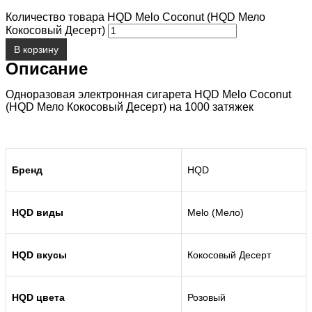
Количество товара HQD Melo Coconut (HQD Мело
Кокосовый Десерт)
В корзину
Описание
Одноразовая электронная сигарета HQD Melo Coconut
(HQD Мело Кокосовый Десерт) на 1000 затяжек
Бренд
HQD
HQD виды
Melo (Мело)
HQD вкусы
Кокосовый Десерт
HQD цвета
Розовый