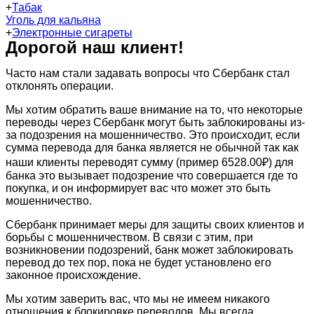
+
Табак
Уголь для кальяна
+
Электронные сигареты
Дорогой наш клиент!
Часто нам стали задавать вопросы что Сбербанк стал
отклонять операции.
Мы хотим обратить ваше внимание на то, что некоторые
переводы через Сбербанк могут быть заблокированы из-
за подозрения на мошенничество. Это происходит, если
сумма перевода для банка является не обычной так как
наши клиенты переводят сумму (пример 6528.00₽) для
банка это вызывает подозрение что совершается где то
покупка, и он информирует вас что может это быть
мошенничество.
Сбербанк принимает меры для защиты своих клиентов и
борьбы с мошенничеством. В связи с этим, при
возникновении подозрений, банк может заблокировать
перевод до тех пор, пока не будет установлено его
законное происхождение.
Мы хотим заверить вас, что мы не имеем никакого
отношения к блокировке переводов. Мы всегда