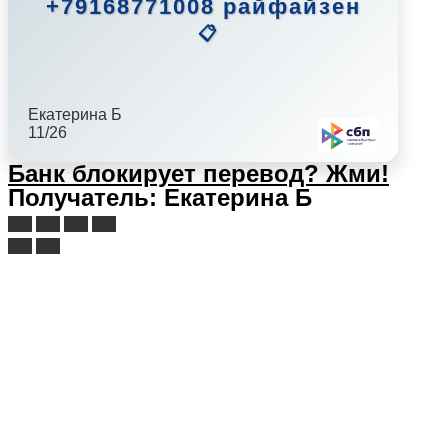
+79168771008 райфайзен
📋
Екатерина Б
11/26
Банк блокирует перевод?
Жми!
Получатель: Екатерина Б