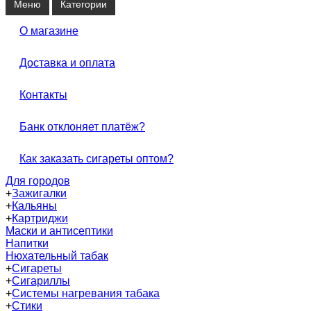
Меню
Категории
О магазине
Доставка и оплата
Контакты
Банк отклоняет платёж?
Как заказать сигареты оптом?
Для городов
+
Зажигалки
+
Кальяны
+
Картриджи
Маски и антисептики
Напитки
Нюхательный табак
+
Сигареты
+
Сигариллы
+
Системы нагревания табака
+
Стики