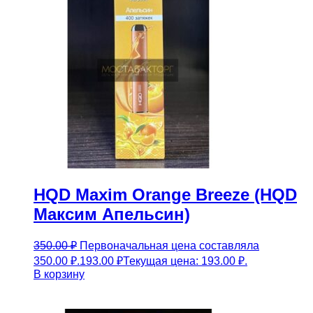
HQD Maxim Orange Breeze (HQD
Максим Апельсин)
350.00
₽
Первоначальная цена составляла
350.00 ₽.
193.00
₽
Текущая цена: 193.00 ₽.
В корзину