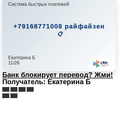
Система быстрых платежей
+79168771008 райфайзен
📋
Екатерина Б
11/26
Банк блокирует перевод?
Жми!
Получатель: Екатерина Б