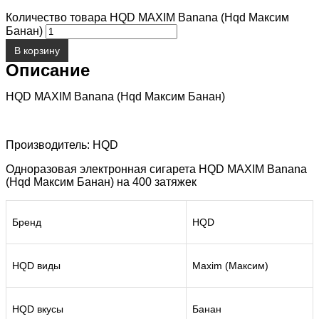
Количество товара HQD MAXIM Banana (Hqd Максим
Банан)
В корзину
Описание
HQD MAXIM Banana (Hqd Максим Банан)
Производитель: HQD
Одноразовая электронная сигарета HQD MAXIM Banana
(Hqd Максим Банан) на 400 затяжек
Бренд
HQD
HQD виды
Maxim (Максим)
HQD вкусы
Банан