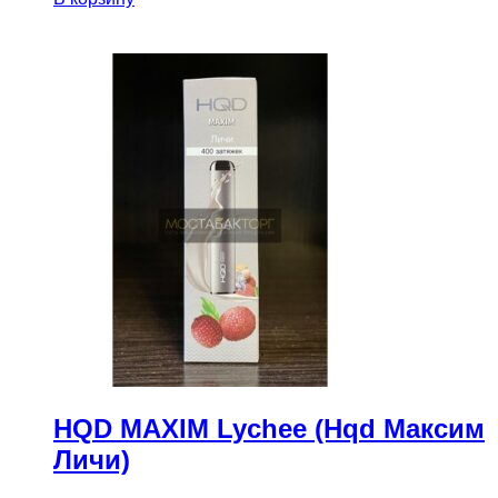
HQD MAXIM Lychee (Hqd Максим
Личи)