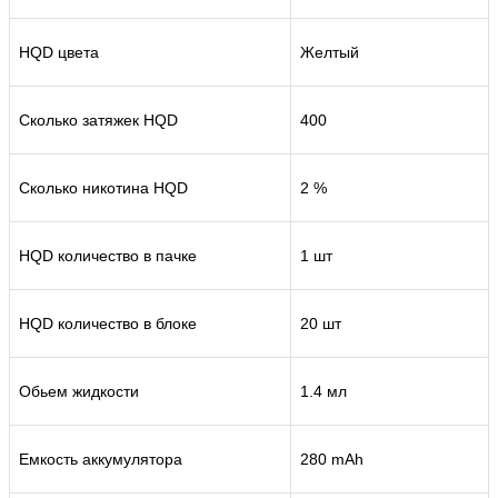
HQD цвета
Желтый
Сколько затяжек HQD
400
Сколько никотина HQD
2 %
HQD количество в пачке
1 шт
HQD количество в блоке
20 шт
Обьем жидкости
1.4 мл
Емкость аккумулятора
280 mAh