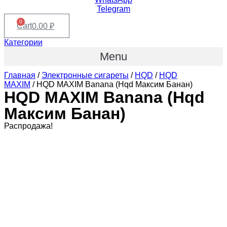
Telegram
0
Cart
0.00
₽
Категории
Menu
Главная
/
Электронные сигареты
/
HQD
/
HQD
MAXIM
/ HQD MAXIM Banana (Hqd Максим Банан)
HQD MAXIM Banana (Hqd
Максим Банан)
Распродажа!