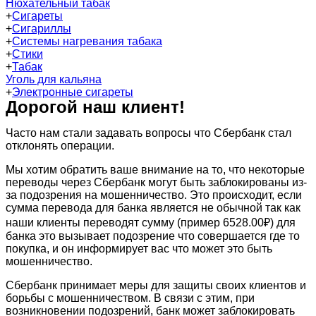
Нюхательный табак
+
Сигареты
+
Сигариллы
+
Системы нагревания табака
+
Стики
+
Табак
Уголь для кальяна
+
Электронные сигареты
Дорогой наш клиент!
Часто нам стали задавать вопросы что Сбербанк стал
отклонять операции.
Мы хотим обратить ваше внимание на то, что некоторые
переводы через Сбербанк могут быть заблокированы из-
за подозрения на мошенничество. Это происходит, если
сумма перевода для банка является не обычной так как
наши клиенты переводят сумму (пример 6528.00₽) для
банка это вызывает подозрение что совершается где то
покупка, и он информирует вас что может это быть
мошенничество.
Сбербанк принимает меры для защиты своих клиентов и
борьбы с мошенничеством. В связи с этим, при
возникновении подозрений, банк может заблокировать