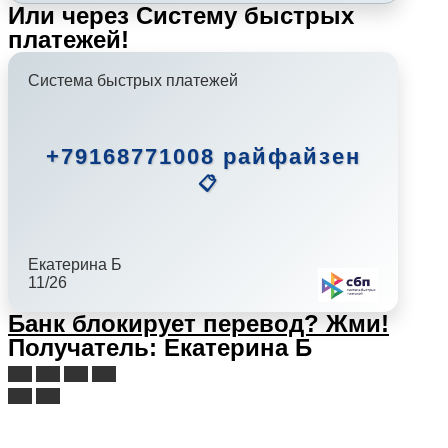
Или через Систему быстрых
платежей!
Система быстрых платежей
+79168771008 райфайзен
📋
Екатерина Б
11/26
Банк блокирует перевод?
Жми!
Получатель: Екатерина Б