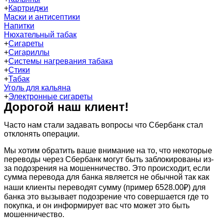
+
Картриджи
Маски и антисептики
Напитки
Нюхательный табак
+
Сигареты
+
Сигариллы
+
Системы нагревания табака
+
Стики
+
Табак
Уголь для кальяна
+
Электронные сигареты
Дорогой наш клиент!
Часто нам стали задавать вопросы что Сбербанк стал
отклонять операции.
Мы хотим обратить ваше внимание на то, что некоторые
переводы через Сбербанк могут быть заблокированы из-
за подозрения на мошенничество. Это происходит, если
сумма перевода для банка является не обычной так как
наши клиенты переводят сумму (пример 6528.00₽) для
банка это вызывает подозрение что совершается где то
покупка, и он информирует вас что может это быть
мошенничество.