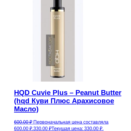
HQD Cuvie Plus – Peanut Butter
(hqd Куви Плюс Арахисовое
Масло)
600.00
₽
Первоначальная цена составляла
600.00 ₽.
330.00
₽
Текущая цена: 330.00 ₽.