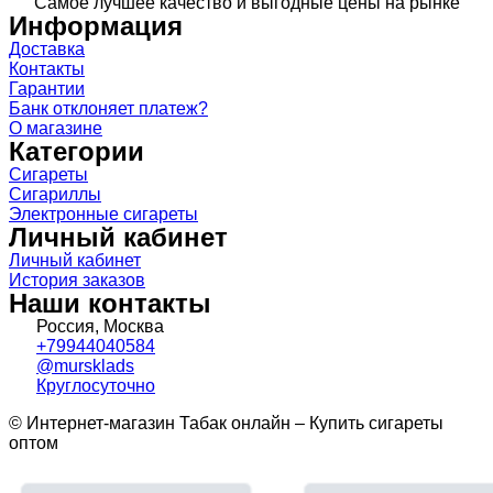
Самое лучшее качество и выгодные цены на рынке
Информация
Доставка
Контакты
Гарантии
Банк отклоняет платеж?
О магазине
Категории
Сигареты
Сигариллы
Электронные сигареты
Личный кабинет
Личный кабинет
История заказов
Наши контакты
Россия, Москва
+79944040584
@mursklads
Круглосуточно
© Интернет-магазин Табак онлайн – Купить сигареты
оптом