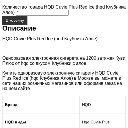
Количество товара HQD Cuvie Plus Red Ice (hqd Клубника
Алое)
В корзину
Описание
HQD Cuvie Plus Red Ice (hqd Клубника Алое)
Одноразовая электронная сигарета на 1200 затяжек Куви
Плюс от hqd со вкусом Клубники с алое.
Купить одноразовую электронную сигарету HQD Cuvie
Plus Red Ice (hqd Клубника Алое) в Москве вы можете в
сети наших розничных магазинов или оформив заказ на
нашем сайте
Бренд
HQD
HQD виды
Hqd Cuvie Plus