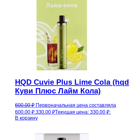
HQD Cuvie Plus Lime Cola (hqd
Куви Плюс Лайм Кола)
600.00
₽
Первоначальная цена составляла
600.00 ₽.
330.00
₽
Текущая цена: 330.00 ₽.
В корзину