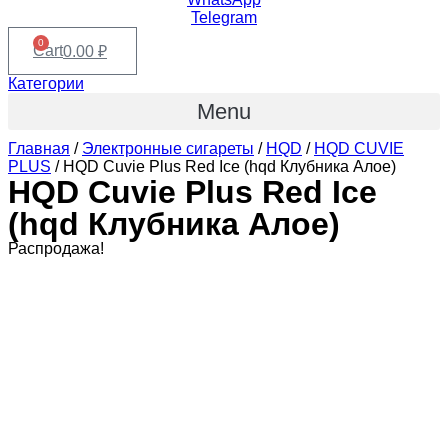
Telegram
0
Cart
0.00
₽
Категории
Menu
Главная
/
Электронные сигареты
/
HQD
/
HQD CUVIE
PLUS
/ HQD Cuvie Plus Red Ice (hqd Клубника Алое)
HQD Cuvie Plus Red Ice
(hqd Клубника Алое)
Распродажа!