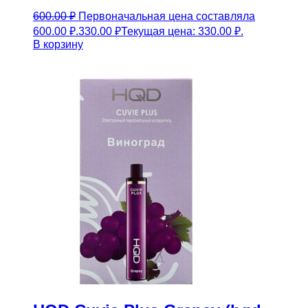
600.00
₽
Первоначальная цена составляла
600.00 ₽.
330.00
₽
Текущая цена: 330.00 ₽.
В корзину