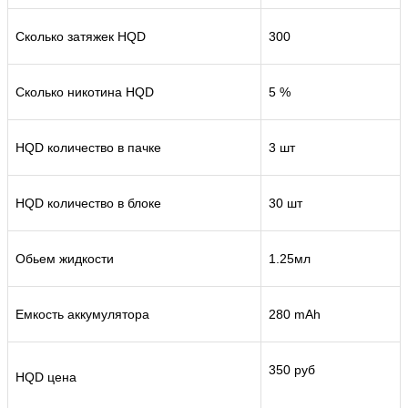
Сколько затяжек HQD
300
Сколько никотина HQD
5 %
HQD количество в пачке
3 шт
HQD количество в блоке
30 шт
Обьем жидкости
1.25мл
Емкость аккумулятора
280 mAh
350 руб
HQD цена