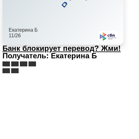
📋
Екатерина Б
11/26
Банк блокирует перевод?
Жми!
Получатель: Екатерина Б