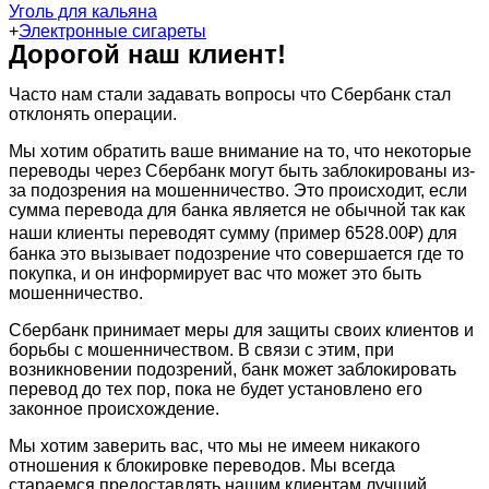
Уголь для кальяна
+
Электронные сигареты
Дорогой наш клиент!
Часто нам стали задавать вопросы что Сбербанк стал
отклонять операции.
Мы хотим обратить ваше внимание на то, что некоторые
переводы через Сбербанк могут быть заблокированы из-
за подозрения на мошенничество. Это происходит, если
сумма перевода для банка является не обычной так как
наши клиенты переводят сумму (пример 6528.00₽) для
банка это вызывает подозрение что совершается где то
покупка, и он информирует вас что может это быть
мошенничество.
Сбербанк принимает меры для защиты своих клиентов и
борьбы с мошенничеством. В связи с этим, при
возникновении подозрений, банк может заблокировать
перевод до тех пор, пока не будет установлено его
законное происхождение.
Мы хотим заверить вас, что мы не имеем никакого
отношения к блокировке переводов. Мы всегда
стараемся предоставлять нашим клиентам лучший