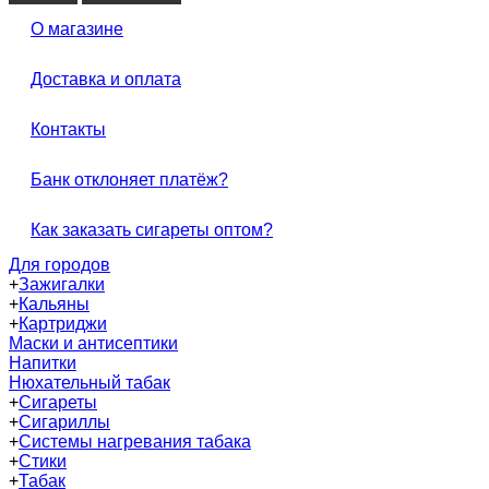
О магазине
Доставка и оплата
Контакты
Банк отклоняет платёж?
Как заказать сигареты оптом?
Для городов
+
Зажигалки
+
Кальяны
+
Картриджи
Маски и антисептики
Напитки
Нюхательный табак
+
Сигареты
+
Сигариллы
+
Системы нагревания табака
+
Стики
+
Табак