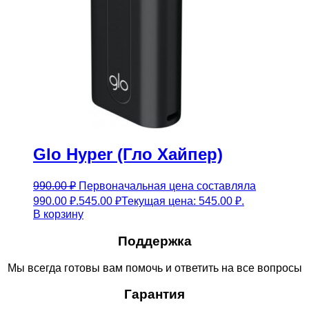
Glo Hyper (Гло Хайпер)
990.00
₽
Первоначальная цена составляла
990.00 ₽.
545.00
₽
Текущая цена: 545.00 ₽.
В корзину
Поддержка
Мы всегда готовы вам помочь и ответить на все вопросы
Гарантия