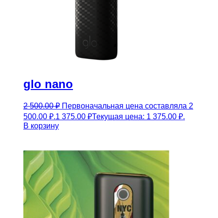
glo nano
2 500.00
₽
Первоначальная цена составляла 2
500.00 ₽.
1 375.00
₽
Текущая цена: 1 375.00 ₽.
В корзину