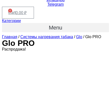
Telegram
0
Cart
0.00
₽
Категории
Menu
Главная
/
Системы нагревания табака
/
Glo
/ Glo PRO
Glo PRO
Распродажа!