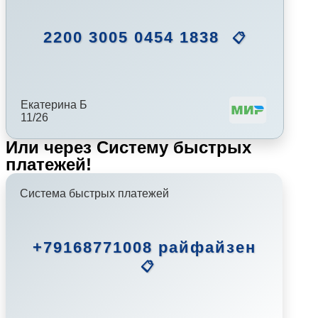
2200 3005 0454 1838
📋
Екатерина Б
11/26
Или через Систему быстрых
платежей!
Система быстрых платежей
+79168771008 райфайзен
📋