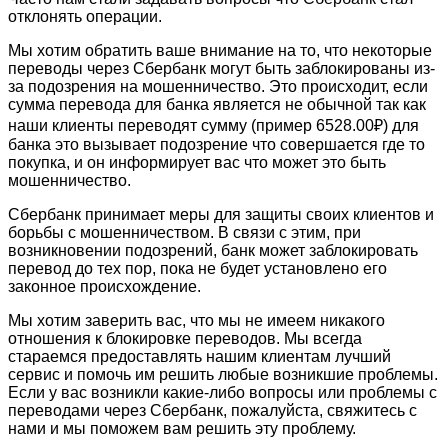
отклонять операции.
Мы хотим обратить ваше внимание на то, что некоторые
переводы через Сбербанк могут быть заблокированы из-
за подозрения на мошенничество. Это происходит, если
сумма перевода для банка является не обычной так как
наши клиенты переводят сумму (пример 6528.00₽) для
банка это вызывает подозрение что совершается где то
покупка, и он информирует вас что может это быть
мошенничество.
Сбербанк принимает меры для защиты своих клиентов и
борьбы с мошенничеством. В связи с этим, при
возникновении подозрений, банк может заблокировать
перевод до тех пор, пока не будет установлено его
законное происхождение.
Мы хотим заверить вас, что мы не имеем никакого
отношения к блокировке переводов. Мы всегда
стараемся предоставлять нашим клиентам лучший
сервис и помочь им решить любые возникшие проблемы.
Если у вас возникли какие-либо вопросы или проблемы с
переводами через Сбербанк, пожалуйста, свяжитесь с
нами и мы поможем вам решить эту проблему.