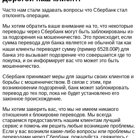
Часто нам стали задавать вопросы что Сбербанк стал
отклонять операции.
Мы хотим обратить ваше внимание на то, что некоторые
переводы через Сбербанк могут быть заблокированы из-
за подозрения на мошенничество. Это происходит, если
сумма перевода для банка является не обычной так как
наши клиенты переводят сумму (пример 6528.00₽) для
банка это вызывает подозрение что совершается где то
покупка, и он информирует вас что может это быть
мошенничество.
Сбербанк принимает меры для защиты своих клиентов и
борьбы с мошенничеством. В связи с этим, при
возникновении подозрений, банк может заблокировать
перевод до тех пор, пока не будет установлено его
законное происхождение.
Мы хотим заверить вас, что мы не имеем никакого
отношения к блокировке переводов. Мы всегда
стараемся предоставлять нашим клиентам лучший
сервис и помочь им решить любые возникшие проблемы.
Если у вас возникли какие-либо вопросы или проблемы с
переводами через Сбербанк, пожалуйста, свяжитесь с