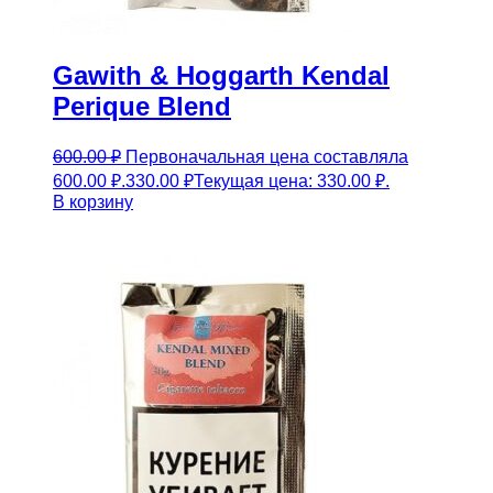
Gawith & Hoggarth Kendal
Perique Blend
600.00
₽
Первоначальная цена составляла
600.00 ₽.
330.00
₽
Текущая цена: 330.00 ₽.
В корзину