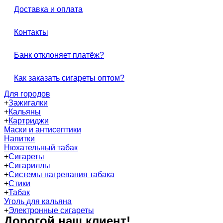
Доставка и оплата
Контакты
Банк отклоняет платёж?
Как заказать сигареты оптом?
Для городов
+
Зажигалки
+
Кальяны
+
Картриджи
Маски и антисептики
Напитки
Нюхательный табак
+
Сигареты
+
Сигариллы
+
Системы нагревания табака
+
Стики
+
Табак
Уголь для кальяна
+
Электронные сигареты
Дорогой наш клиент!