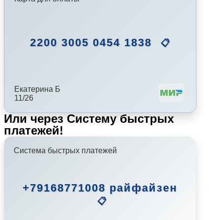
2200 3005 0454 1838
📋
Екатерина Б
11/26
Или через Систему быстрых
платежей!
Система быстрых платежей
+79168771008 райфайзен
📋