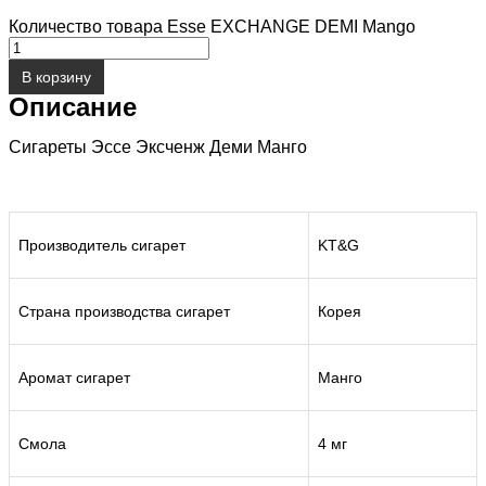
Количество товара Esse EXCHANGE DEMI Mango
В корзину
Описание
Сигареты Эссе Эксченж Деми Манго
Производитель сигарет
KT&G
Страна производства сигарет
Корея
Аромат сигарет
Манго
Смола
4 мг