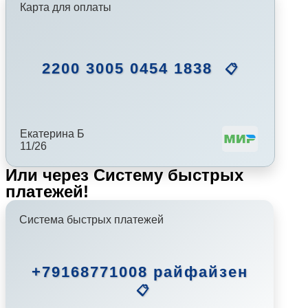
Карта для оплаты
2200 3005 0454 1838
📋
Екатерина Б
11/26
Или через Систему быстрых
платежей!
Система быстрых платежей
+79168771008 райфайзен
📋