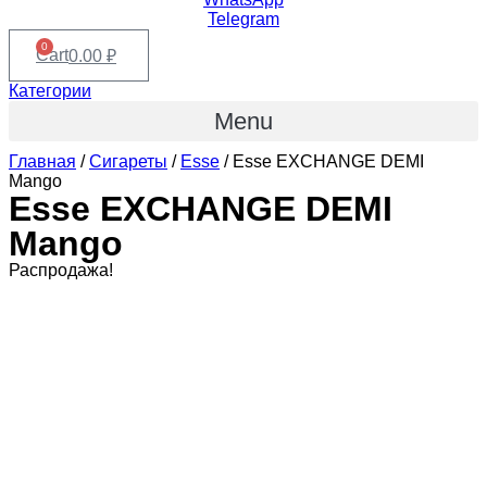
Telegram
0
Cart
0.00
₽
Категории
Menu
Главная
/
Сигареты
/
Esse
/ Esse EXCHANGE DEMI
Mango
Esse EXCHANGE DEMI
Mango
Распродажа!