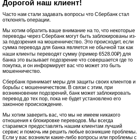
Дорогой наш клиент!
Часто нам стали задавать вопросы что Сбербанк стал
отклонять операции.
Мы хотим обратить ваше внимание на то, что некоторые
переводы через Сбербанк могут быть заблокированы из-
за подозрения на мошенничество. Это происходит, если
сумма перевода для банка является не обычной так как
наши клиенты переводят сумму (пример 6528.00₽) для
банка это вызывает подозрение что совершается где то
покупка, и он информирует вас что может это быть
мошенничество.
Сбербанк принимает меры для защиты своих клиентов и
борьбы с мошенничеством. В связи с этим, при
возникновении подозрений, банк может заблокировать
перевод до тех пор, пока не будет установлено его
законное происхождение.
Мы хотим заверить вас, что мы не имеем никакого
отношения к блокировке переводов. Мы всегда
стараемся предоставлять нашим клиентам лучший
сервис и помочь им решить любые возникшие проблемы.
Если у вас возникли какие-либо вопросы или проблемы с