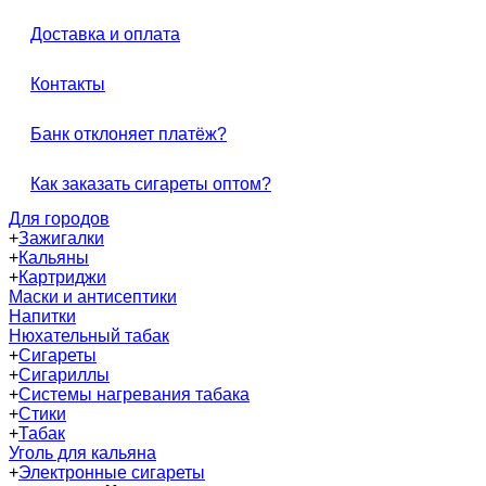
Доставка и оплата
Контакты
Банк отклоняет платёж?
Как заказать сигареты оптом?
Для городов
+
Зажигалки
+
Кальяны
+
Картриджи
Маски и антисептики
Напитки
Нюхательный табак
+
Сигареты
+
Сигариллы
+
Системы нагревания табака
+
Стики
+
Табак
Уголь для кальяна
+
Электронные сигареты