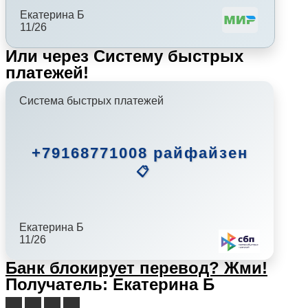
Екатерина Б
11/26
Или через Систему быстрых
платежей!
Система быстрых платежей
+79168771008 райфайзен
📋
Екатерина Б
11/26
Банк блокирует перевод?
Жми!
Получатель: Екатерина Б