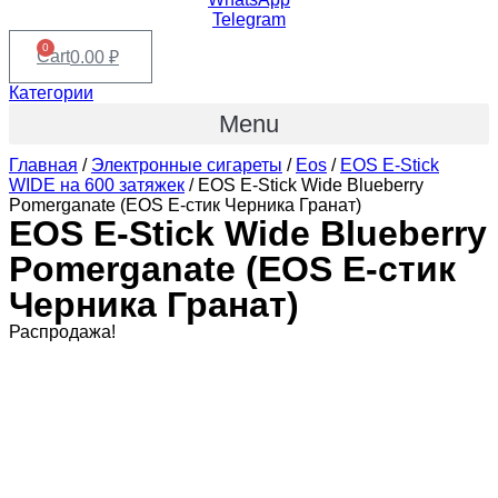
Telegram
0
Cart
0.00
₽
Категории
Menu
Главная
/
Электронные сигареты
/
Eos
/
EOS E-Stick
WIDE на 600 затяжек
/ EOS E-Stick Wide Blueberry
Pomerganate (EOS Е-стик Черника Гранат)
EOS E-Stick Wide Blueberry
Pomerganate (EOS Е-стик
Черника Гранат)
Распродажа!