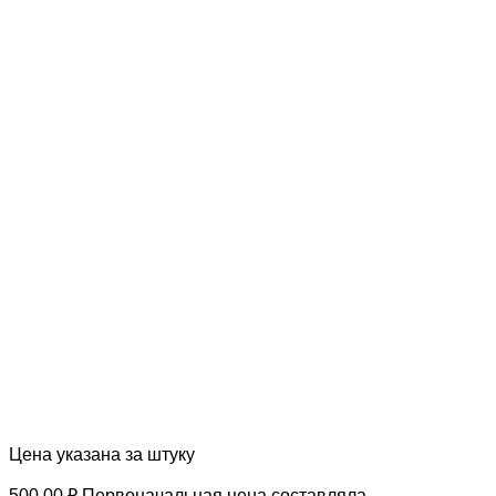
Цена указана за штуку
500.00
₽
Первоначальная цена составляла