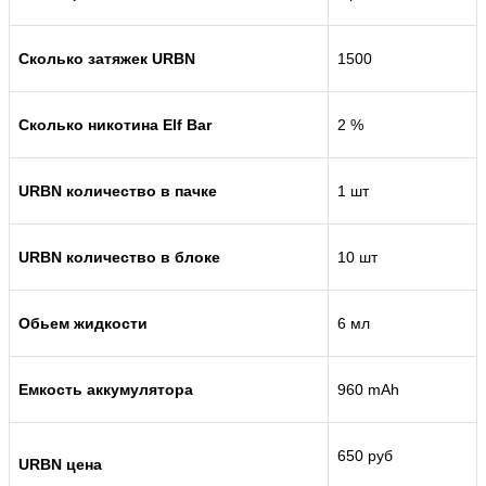
Сколько затяжек URBN
1500
Сколько никотина Elf Bar
2 %
URBN количество в пачке
1 шт
URBN количество в блоке
10 шт
Обьем жидкости
6 мл
Емкость аккумулятора
960 mAh
650 руб
URBN цена