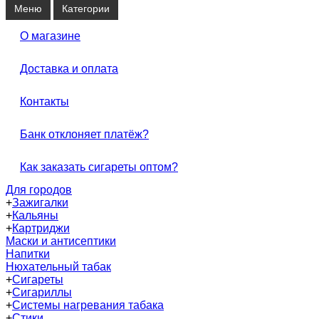
Меню
Категории
О магазине
Доставка и оплата
Контакты
Банк отклоняет платёж?
Как заказать сигареты оптом?
Для городов
+
Зажигалки
+
Кальяны
+
Картриджи
Маски и антисептики
Напитки
Нюхательный табак
+
Сигареты
+
Сигариллы
+
Системы нагревания табака
+
Стики