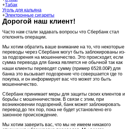
+
Табак
Уголь для кальяна
+
Электронные сигареты
Дорогой наш клиент!
Часто нам стали задавать вопросы что Сбербанк стал
отклонять операции.
Мы хотим обратить ваше внимание на то, что некоторые
переводы через Сбербанк могут быть заблокированы из-
за подозрения на мошенничество. Это происходит, если
сумма перевода для банка является не обычной так как
наши клиенты переводят сумму (пример 6528.00₽) для
банка это вызывает подозрение что совершается где то
покупка, и он информирует вас что может это быть
мошенничество.
Сбербанк принимает меры для защиты своих клиентов и
борьбы с мошенничеством. В связи с этим, при
возникновении подозрений, банк может заблокировать
перевод до тех пор, пока не будет установлено его
законное происхождение.
Мы хотим заверить вас, что мы не имеем никакого