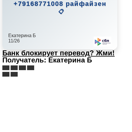
+79168771008 райфайзен
📋
Екатерина Б
11/26
Банк блокирует перевод?
Жми!
Получатель: Екатерина Б