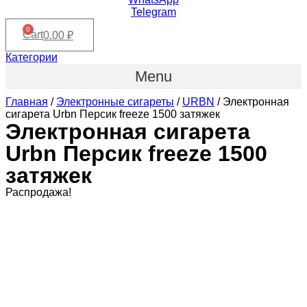
Telegram
0
Cart
0.00
₽
Категории
Menu
Главная
/
Электронные сигареты
/
URBN
/ Электронная
сигарета Urbn Персик freeze 1500 затяжек
Электронная сигарета
Urbn Персик freeze 1500
затяжек
Распродажа!