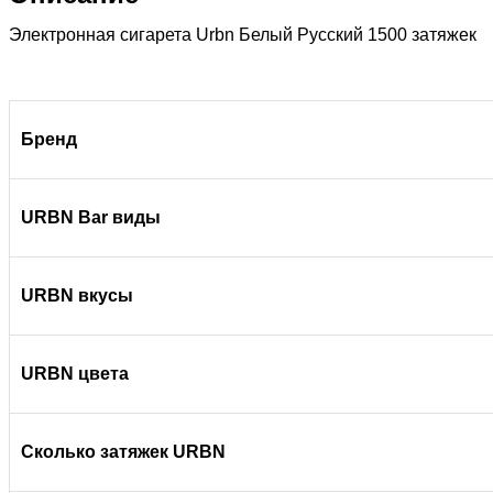
Электронная сигарета Urbn Белый Русский 1500 затяжек
Бренд
URBN Bar виды
URBN вкусы
URBN цвета
Сколько затяжек URBN