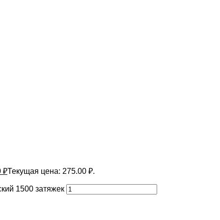
0
₽
Текущая цена: 275.00 ₽.
ский 1500 затяжек