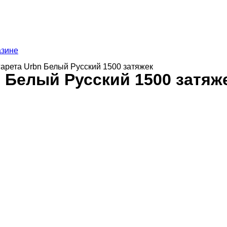
азине
гарета Urbn Белый Русский 1500 затяжек
 Белый Русский 1500 затяж