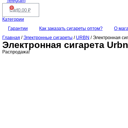
Telegram
0
Cart
0.00
₽
Категории
Гарантии
Как заказать сигареты оптом?
О маг
Главная
/
Электронные сигареты
/
URBN
/ Электронная си
Электронная сигарета Urbn
Распродажа!