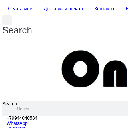
О магазине
Доставка и оплата
Контакты
Search
Search
+79944040584
WhatsApp