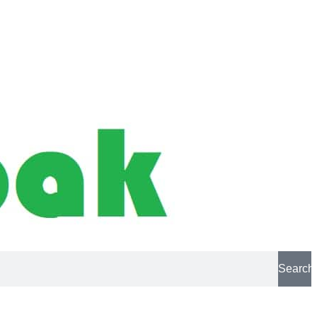
Search