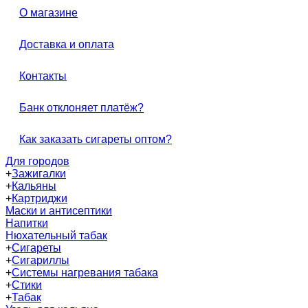
О магазине
Доставка и оплата
Контакты
Банк отклоняет платёж?
Как заказать сигареты оптом?
Для городов
+
Зажигалки
+
Кальяны
+
Картриджи
Маски и антисептики
Напитки
Нюхательный табак
+
Сигареты
+
Сигариллы
+
Системы нагревания табака
+
Стики
+
Табак