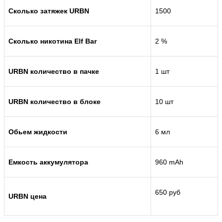
Сколько затяжек URBN
1500
Сколько никотина Elf Bar
2 %
URBN количество в пачке
1 шт
URBN количество в блоке
10 шт
Обьем жидкости
6 мл
Емкость аккумулятора
960 mAh
650 руб
URBN цена