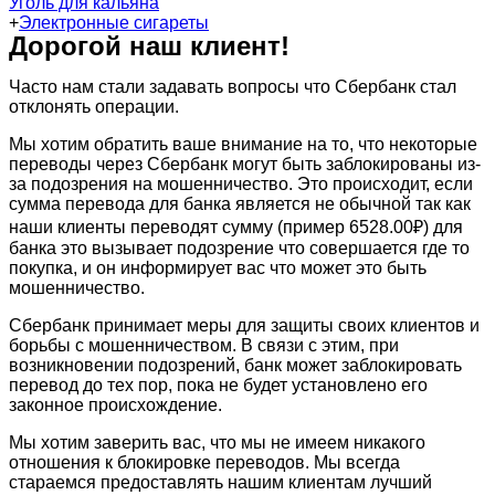
Уголь для кальяна
+
Электронные сигареты
Дорогой наш клиент!
Часто нам стали задавать вопросы что Сбербанк стал
отклонять операции.
Мы хотим обратить ваше внимание на то, что некоторые
переводы через Сбербанк могут быть заблокированы из-
за подозрения на мошенничество. Это происходит, если
сумма перевода для банка является не обычной так как
наши клиенты переводят сумму (пример 6528.00₽) для
банка это вызывает подозрение что совершается где то
покупка, и он информирует вас что может это быть
мошенничество.
Сбербанк принимает меры для защиты своих клиентов и
борьбы с мошенничеством. В связи с этим, при
возникновении подозрений, банк может заблокировать
перевод до тех пор, пока не будет установлено его
законное происхождение.
Мы хотим заверить вас, что мы не имеем никакого
отношения к блокировке переводов. Мы всегда
стараемся предоставлять нашим клиентам лучший