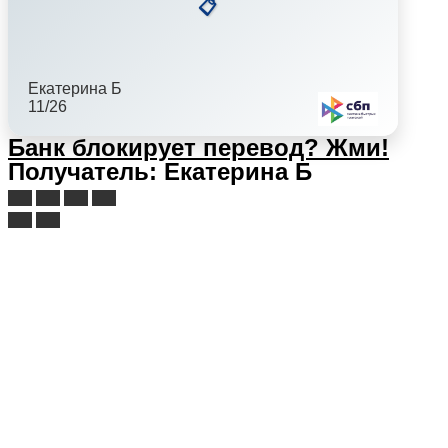
📋
Екатерина Б
11/26
Банк блокирует перевод?
Жми!
Получатель: Екатерина Б