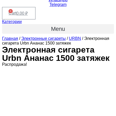
Telegram
0
Cart
0.00
₽
Категории
Menu
Главная
/
Электронные сигареты
/
URBN
/ Электронная
сигарета Urbn Ананас 1500 затяжек
Электронная сигарета
Urbn Ананас 1500 затяжек
Распродажа!