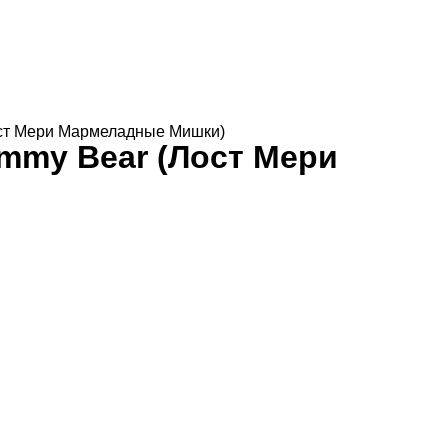
ост Мери Мармеладные Мишки)
mmy Bear (Лост Мери