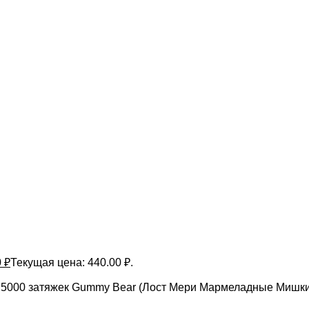
0
₽
Текущая цена: 440.00 ₽.
 5000 затяжек Gummy Bear (Лост Мери Мармеладные Мишки