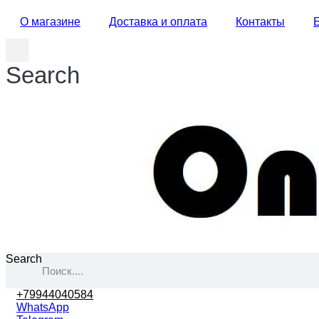
О магазине
Доставка и оплата
Контакты
Search
Search
+79944040584
WhatsApp