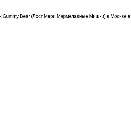
к Gummy Bear (Лост Мери Мармеладные Мишки) в Москве в