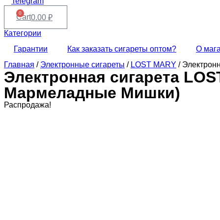
Telegram
0
Cart
0.00
₽
Категории
Гарантии
Как заказать сигареты оптом?
О маг
Главная
/
Электронные сигареты
/
LOST MARY
/ Электрон
Электронная сигарета LOS
Мармеладные Мишки)
Распродажа!