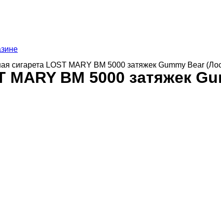
азине
ная сигарета LOST MARY BM 5000 затяжек Gummy Bear (Л
T MARY BM 5000 затяжек Gu