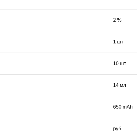
2 %
1 шт
10 шт
14 мл
650 mAh
руб