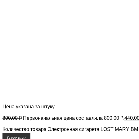
Цена указана за штуку
800.00
₽
Первоначальная цена составляла 800.00 ₽.
440.0
Количество товара Электронная сигарета LOST MARY BM
В корзину