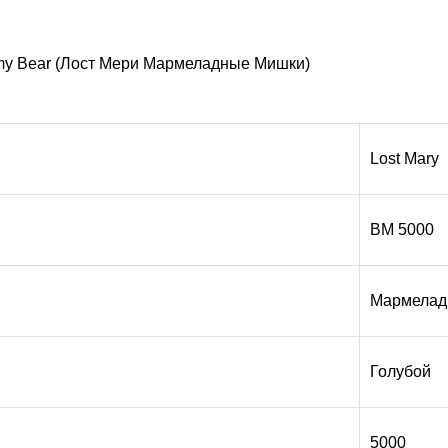
y Bear (Лост Мери Мармеладные Мишки)
Lost Mary
BM 5000
Мармелад
Голубой
5000