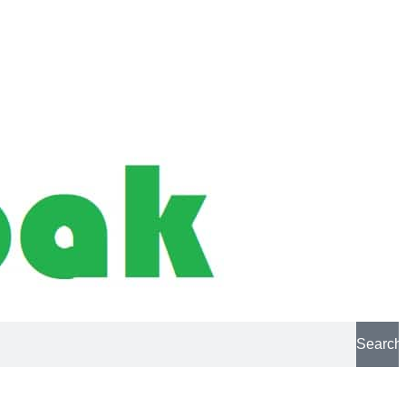
Search