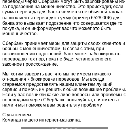
переводы через Сбербанк могут быть заблокированы из-
за подозрения на мошенничество. Это происходит, если
сумма перевода для банка является не обычной так как
наши клиенты переводят сумму (пример 6528.00₽) для
банка это вызывает подозрение что совершается где то
покупка, и он информирует вас что может это быть
мошенничество.
Сбербанк принимает меры для защиты своих клиентов и
борьбы с мошенничеством. В связи с этим, при
возникновении подозрений, банк может заблокировать
перевод до тех пор, пока не будет установлено его
законное происхождение.
Мы хотим заверить вас, что мы не имеем никакого
отношения к блокировке переводов. Мы всегда
стараемся предоставлять нашим клиентам лучший
сервис и помочь им решить любые возникшие проблемы.
Если у вас возникли какие-либо вопросы или проблемы с
переводами через Сбербанк, пожалуйста, свяжитесь с
нами и мы поможем вам решить эту проблему.
С уважением,
Команда нашего интернет-магазина.