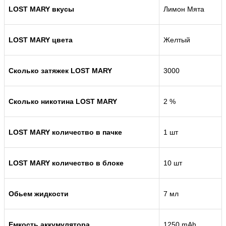
LOST MARY
вкусы
Лимон Мята
LOST MARY
цвета
Желтый
Сколько затяжек
LOST MARY
3000
Сколько никотина LOST MARY
2 %
LOST MARY количество в пачке
1 шт
LOST MARY
количество в блоке
10 шт
Обьем жидкости
7 мл
Емкость аккумулятора
1250 mAh