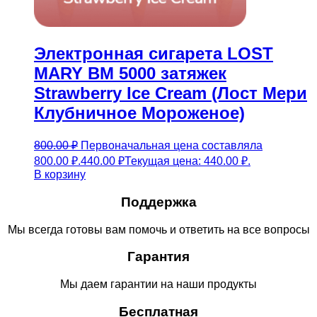
Электронная сигарета LOST
MARY BM 5000 затяжек
Strawberry Ice Cream (Лост Мери
Клубничное Мороженое)
800.00
₽
Первоначальная цена составляла
800.00 ₽.
440.00
₽
Текущая цена: 440.00 ₽.
В корзину
Поддержка
Мы всегда готовы вам помочь и ответить на все вопросы
Гарантия
Мы даем гарантии на наши продукты
Бесплатная