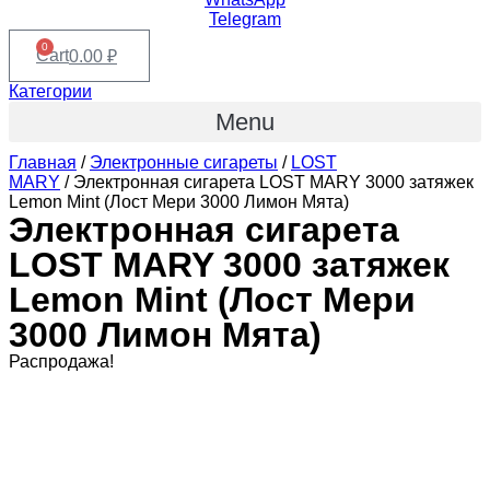
Telegram
0
Cart
0.00
₽
Категории
Menu
Главная
/
Электронные сигареты
/
LOST
MARY
/ Электронная сигарета LOST MARY 3000 затяжек
Lemon Mint (Лост Мери 3000 Лимон Мята)
Электронная сигарета
LOST MARY 3000 затяжек
Lemon Mint (Лост Мери
3000 Лимон Мята)
Распродажа!