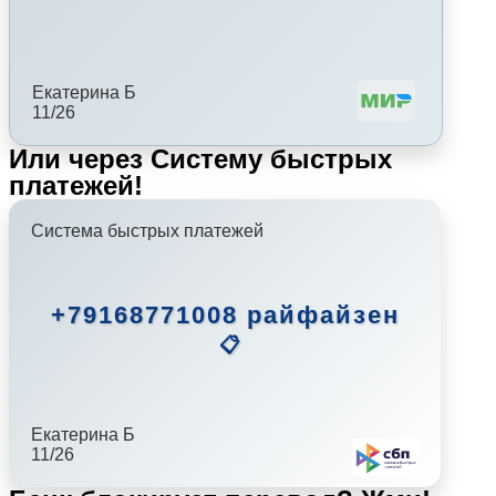
Екатерина Б
11/26
Или через Систему быстрых
платежей!
Система быстрых платежей
+79168771008 райфайзен
📋
Екатерина Б
11/26