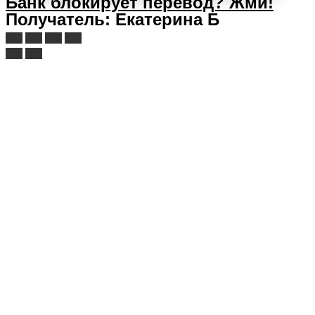
Банк блокирует перевод?
Жми!
Получатель: Екатерина Б