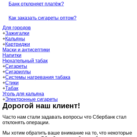
Банк отклоняет платёж?
Как заказать сигареты оптом?
Для городов
+
Зажигалки
+
Кальяны
+
Картриджи
Маски и антисептики
Напитки
Нюхательный табак
+
Сигареты
+
Сигариллы
+
Системы нагревания табака
+
Стики
+
Табак
Уголь для кальяна
+
Электронные сигареты
Дорогой наш клиент!
Часто нам стали задавать вопросы что Сбербанк стал
отклонять операции.
Мы хотим обратить ваше внимание на то, что некоторые