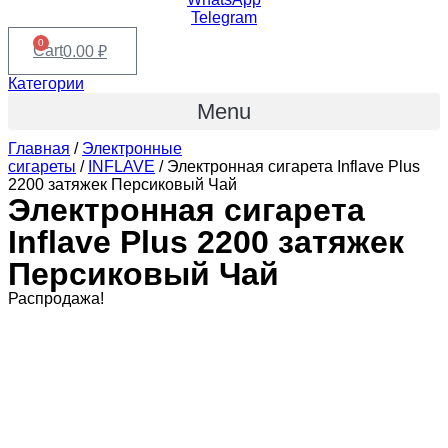
Telegram
0
Cart
0.00
₽
Категории
Menu
Главная
/
Электронные
сигареты
/
INFLAVE
/ Электронная сигарета Inflave Plus
2200 затяжек Персиковый Чай
Электронная сигарета
Inflave Plus 2200 затяжек
Персиковый Чай
Распродажа!