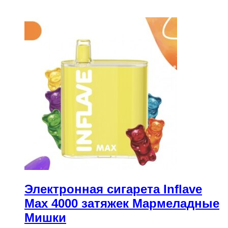
Электронная сигарета Inflave
Max 4000 затяжек Мармеладные
Мишки