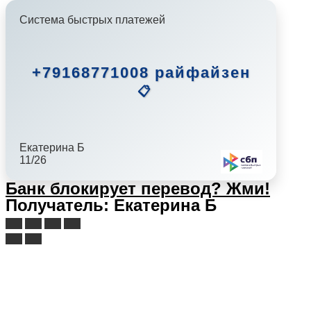
Система быстрых платежей
+79168771008 райфайзен
📋
Екатерина Б
11/26
Банк блокирует перевод?
Жми!
Получатель: Екатерина Б