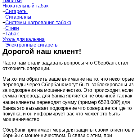
Напитки
Нюхательный табак
+
Сигареты
+
Сигариллы
+
Системы нагревания табака
+
Стики
+
Табак
Уголь для кальяна
+
Электронные сигареты
Дорогой наш клиент!
Часто нам стали задавать вопросы что Сбербанк стал
отклонять операции.
Мы хотим обратить ваше внимание на то, что некоторые
переводы через Сбербанк могут быть заблокированы из-
за подозрения на мошенничество. Это происходит, если
сумма перевода для банка является не обычной так как
наши клиенты переводят сумму (пример 6528.00₽) для
банка это вызывает подозрение что совершается где то
покупка, и он информирует вас что может это быть
мошенничество.
Сбербанк принимает меры для защиты своих клиентов и
борьбы с мошенничеством. В связи с этим, при