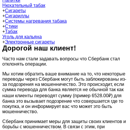
Напитки
Нюхательный табак
+
Сигареты
+
Сигариллы
+
Системы нагревания табака
+
Стики
+
Табак
Уголь для кальяна
+
Электронные сигареты
Дорогой наш клиент!
Часто нам стали задавать вопросы что Сбербанк стал
отклонять операции.
Мы хотим обратить ваше внимание на то, что некоторые
переводы через Сбербанк могут быть заблокированы из-
за подозрения на мошенничество. Это происходит, если
сумма перевода для банка является не обычной так как
наши клиенты переводят сумму (пример 6528.00₽) для
банка это вызывает подозрение что совершается где то
покупка, и он информирует вас что может это быть
мошенничество.
Сбербанк принимает меры для защиты своих клиентов и
борьбы с мошенничеством. В связи с этим, при