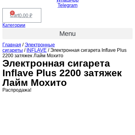
Telegram
0
Cart
0.00
₽
Категории
Menu
Главная
/
Электронные
сигареты
/
INFLAVE
/ Электронная сигарета Inflave Plus
2200 затяжек Лайм Мохито
Электронная сигарета
Inflave Plus 2200 затяжек
Лайм Мохито
Распродажа!