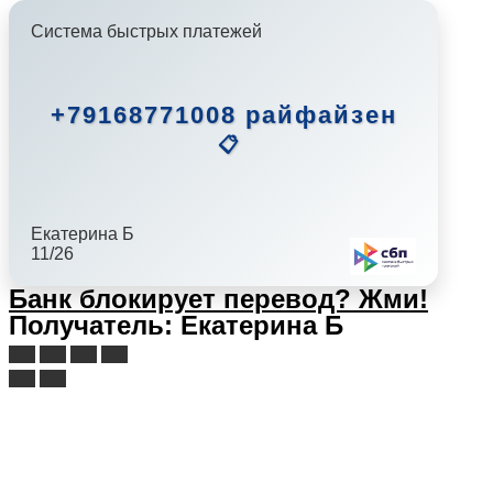
Система быстрых платежей
+79168771008 райфайзен
📋
Екатерина Б
11/26
Банк блокирует перевод?
Жми!
Получатель: Екатерина Б