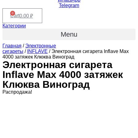
Telegram
0
Cart
0.00
₽
Категории
Menu
Главная
/
Электронные
сигареты
/
INFLAVE
/ Электронная сигарета Inflave Max
4000 затяжек Клюква Виноград
Электронная сигарета
Inflave Max 4000 затяжек
Клюква Виноград
Распродажа!