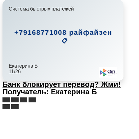
Система быстрых платежей
+79168771008 райфайзен
📋
Екатерина Б
11/26
Банк блокирует перевод?
Жми!
Получатель: Екатерина Б