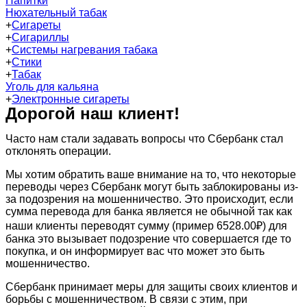
Напитки
Нюхательный табак
+
Сигареты
+
Сигариллы
+
Системы нагревания табака
+
Стики
+
Табак
Уголь для кальяна
+
Электронные сигареты
Дорогой наш клиент!
Часто нам стали задавать вопросы что Сбербанк стал
отклонять операции.
Мы хотим обратить ваше внимание на то, что некоторые
переводы через Сбербанк могут быть заблокированы из-
за подозрения на мошенничество. Это происходит, если
сумма перевода для банка является не обычной так как
наши клиенты переводят сумму (пример 6528.00₽) для
банка это вызывает подозрение что совершается где то
покупка, и он информирует вас что может это быть
мошенничество.
Сбербанк принимает меры для защиты своих клиентов и
борьбы с мошенничеством. В связи с этим, при