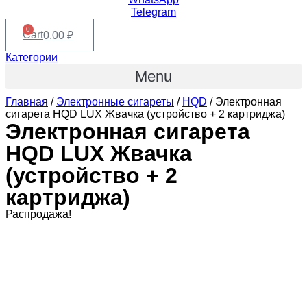
Telegram
0
Cart
0.00
₽
Категории
Menu
Главная
/
Электронные сигареты
/
HQD
/ Электронная
сигарета HQD LUX Жвачка (устройство + 2 картриджа)
Электронная сигарета
HQD LUX Жвачка
(устройство + 2
картриджа)
Распродажа!