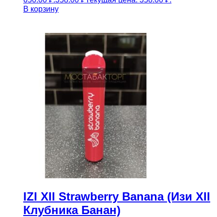
В корзину
IZI XII Strawberry Banana (Изи XII
Клубника Банан)