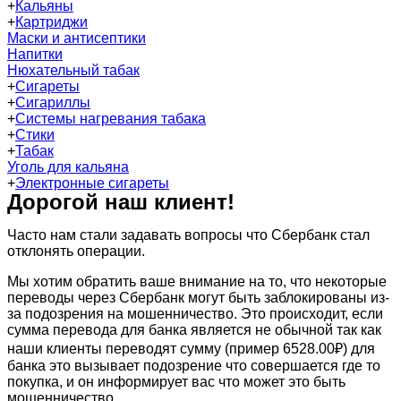
+
Кальяны
+
Картриджи
Маски и антисептики
Напитки
Нюхательный табак
+
Сигареты
+
Сигариллы
+
Системы нагревания табака
+
Стики
+
Табак
Уголь для кальяна
+
Электронные сигареты
Дорогой наш клиент!
Часто нам стали задавать вопросы что Сбербанк стал
отклонять операции.
Мы хотим обратить ваше внимание на то, что некоторые
переводы через Сбербанк могут быть заблокированы из-
за подозрения на мошенничество. Это происходит, если
сумма перевода для банка является не обычной так как
наши клиенты переводят сумму (пример 6528.00₽) для
банка это вызывает подозрение что совершается где то
покупка, и он информирует вас что может это быть
мошенничество.