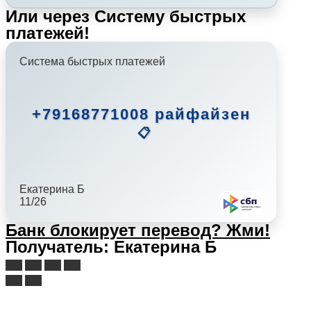
Или через Систему быстрых
платежей!
Система быстрых платежей
+79168771008 райфайзен
📋
Екатерина Б
11/26
Банк блокирует перевод?
Жми!
Получатель: Екатерина Б