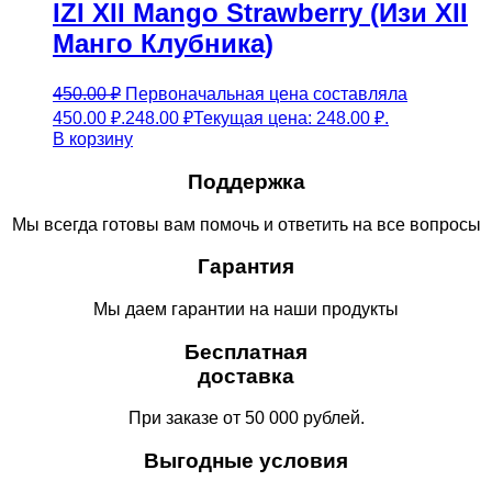
IZI XII Mango Strawberry (Изи XII
Манго Клубника)
450.00
₽
Первоначальная цена составляла
450.00 ₽.
248.00
₽
Текущая цена: 248.00 ₽.
В корзину
Поддержка
Мы всегда готовы вам помочь и ответить на все вопросы
Гарантия
Мы даем гарантии на наши продукты
Бесплатная
доставка
При заказе от 50 000 рублей.
Выгодные условия