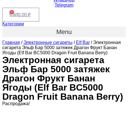
Telegram
0
Cart
0.00
₽
Категории
Menu
Главная
/
Электронные сигареты
/
Elf Bar
/ Электронная
сигарета Эльф Бар 5000 затяжек Драгон Фрукт Банан
Ягоды (Elf Bar BC5000 Dragon Fruit Banana Berry)
Электронная сигарета
Эльф Бар 5000 затяжек
Драгон Фрукт Банан
Ягоды (Elf Bar BC5000
Dragon Fruit Banana Berry)
Распродажа!