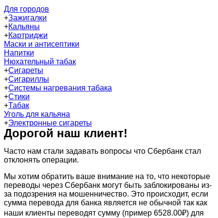
Для городов
+
Зажигалки
+
Кальяны
+
Картриджи
Маски и антисептики
Напитки
Нюхательный табак
+
Сигареты
+
Сигариллы
+
Системы нагревания табака
+
Стики
+
Табак
Уголь для кальяна
+
Электронные сигареты
Дорогой наш клиент!
Часто нам стали задавать вопросы что Сбербанк стал
отклонять операции.
Мы хотим обратить ваше внимание на то, что некоторые
переводы через Сбербанк могут быть заблокированы из-
за подозрения на мошенничество. Это происходит, если
сумма перевода для банка является не обычной так как
наши клиенты переводят сумму (пример 6528.00₽) для