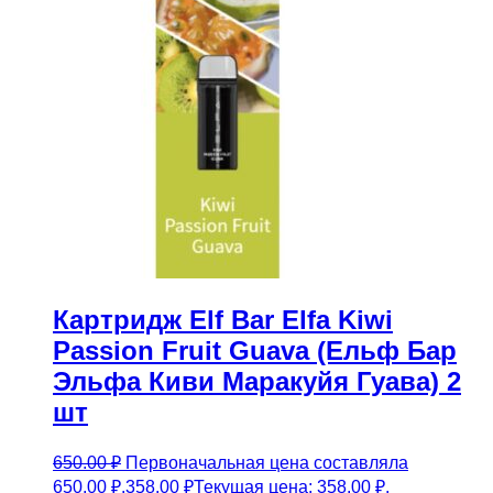
Картридж Elf Bar Elfa Kiwi
Passion Fruit Guava (Ельф Бар
Эльфа Киви Маракуйя Гуава) 2
шт
650.00
₽
Первоначальная цена составляла
650.00 ₽.
358.00
₽
Текущая цена: 358.00 ₽.