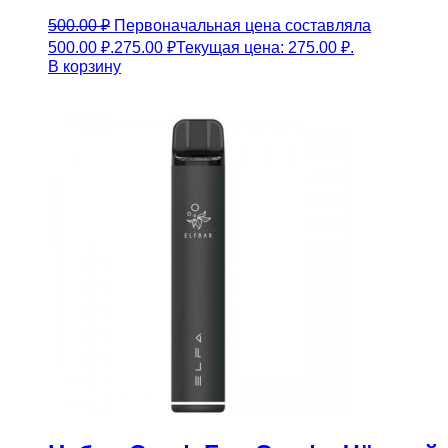
500.00
₽
Первоначальная цена составляла
500.00 ₽.
275.00
₽
Текущая цена: 275.00 ₽.
В корзину