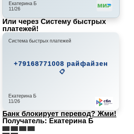
Екатерина Б
11/26
Или через Систему быстрых
платежей!
Система быстрых платежей
+79168771008 райфайзен
📋
Екатерина Б
11/26
Банк блокирует перевод?
Жми!
Получатель: Екатерина Б