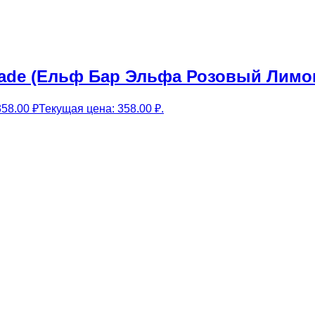
onade (Ельф Бар Эльфа Розовый Лимо
358.00
₽
Текущая цена: 358.00 ₽.