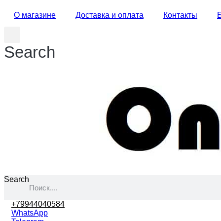
О магазине
Доставка и оплата
Контакты
Search
Search
+79944040584
WhatsApp