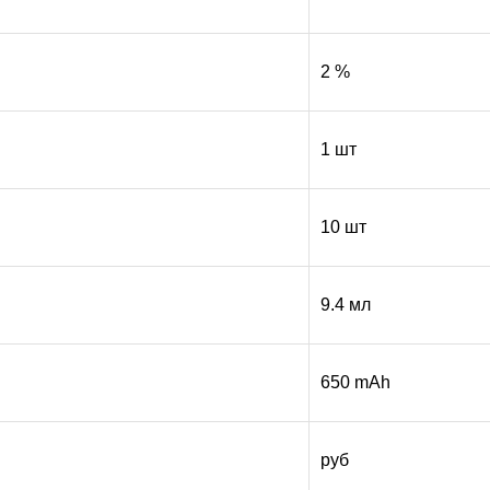
2 %
1 шт
10 шт
9.4 мл
650 mAh
руб