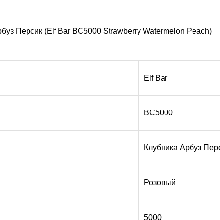
уз Персик (Elf Bar BC5000 Strawberry Watermelon Peach)
Elf Bar
BC5000
Клубника Арбуз Пер
Розовый
5000