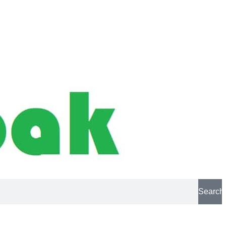
Search