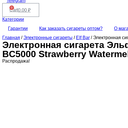
Telegram
0
Cart
0.00
₽
Категории
Гарантии
Как заказать сигареты оптом?
О маг
Главная
/
Электронные сигареты
/
Elf Bar
/ Электронная си
Электронная сигарета Эльф
BC5000 Strawberry Waterme
Распродажа!