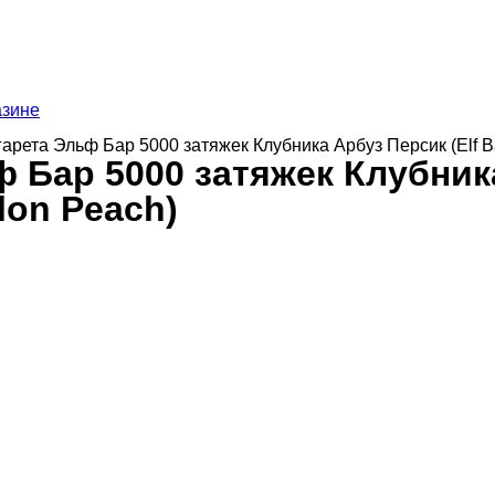
азине
гарета Эльф Бар 5000 затяжек Клубника Арбуз Персик (Elf B
 Бар 5000 затяжек Клубника
lon Peach)