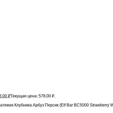
8.00
₽
Текущая цена: 578.00 ₽.
атяжек Клубника Арбуз Персик (Elf Bar BC5000 Strawberry 