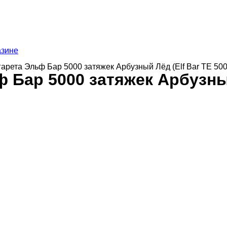
азине
гарета Эльф Бар 5000 затяжек Арбузный Лёд (Elf Bar TE 500
 Бар 5000 затяжек Арбузный