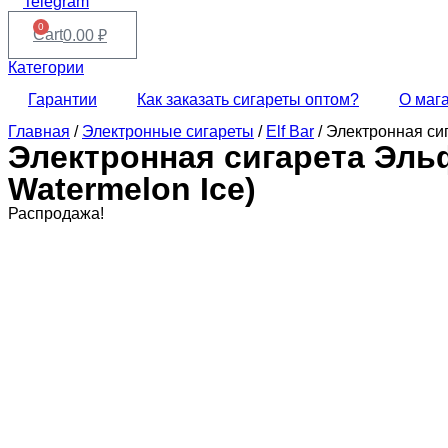
Telegram
0
Cart
0.00
₽
Категории
Гарантии
Как заказать сигареты оптом?
О маг
Главная
/
Электронные сигареты
/
Elf Bar
/ Электронная си
Электронная сигарета Эльф
Watermelon Ice)
Распродажа!