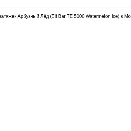
атяжек Арбузный Лёд (Elf Bar TE 5000 Watermelon Ice) в М