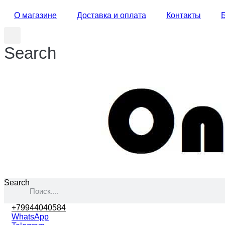
О магазине
Доставка и оплата
Контакты
Search
Search
+79944040584
WhatsApp