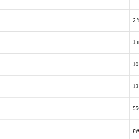
2 
1 
10
13
55
ру