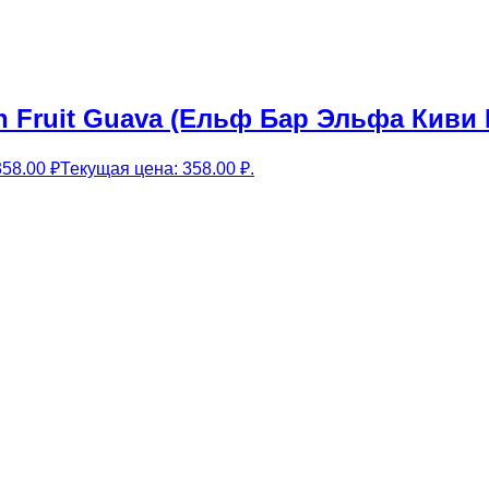
on Fruit Guava (Ельф Бар Эльфа Киви
358.00
₽
Текущая цена: 358.00 ₽.