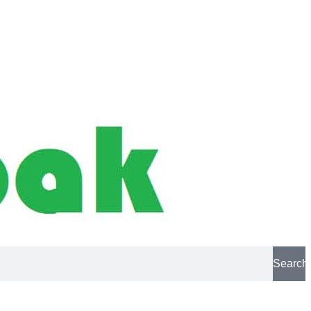
Search