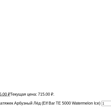
5.00
₽
Текущая цена: 715.00 ₽.
тяжек Арбузный Лёд (Elf Bar TE 5000 Watermelon Ice)