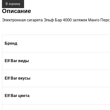
В корзину
Описание
Электронная сигарета Эльф Бар 4000 затяжек Манго Перси
Бренд
Elf Bar виды
Elf Bar вкусы
Elf Bar цвета