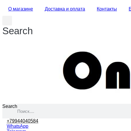
О магазине
Доставка и оплата
Контакты
Search
Search
+79944040584
WhatsApp