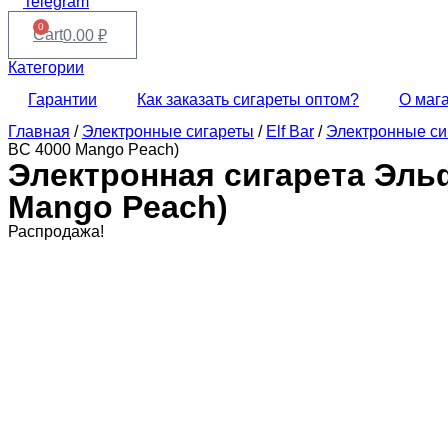
Telegram
0
Cart
0.00
₽
Категории
Гарантии
Как заказать сигареты оптом?
О маг
Главная
/
Электронные сигареты
/
Elf Bar
/
Электронные сиг
BC 4000 Mango Peach)
Электронная сигарета Эльф
Mango Peach)
Распродажа!