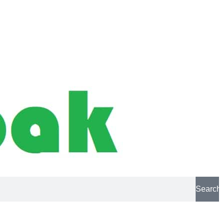
Search