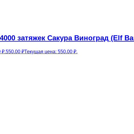
000 затяжек Сакура Виноград (Elf Bar
 ₽.
550.00
₽
Текущая цена: 550.00 ₽.