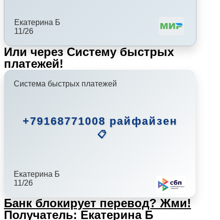
Екатерина Б
11/26
Или через Систему быстрых
платежей!
Система быстрых платежей
+79168771008 райфайзен
📋
Екатерина Б
11/26
Банк блокирует перевод?
Жми!
Получатель: Екатерина Б