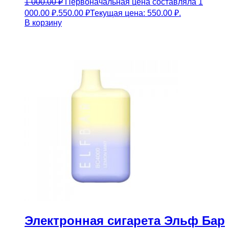
1 000.00
₽
Первоначальная цена составляла 1
000.00 ₽.
550.00
₽
Текущая цена: 550.00 ₽.
В корзину
Электронная сигарета Эльф Бар