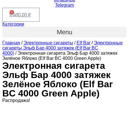
Telegram
0
Cart
0.00
₽
Категории
Menu
Главная
/
Электронные сигареты
/
Elf Bar
/
Электронные
сигареты Эльф Бар 4000 затяжек (Elf Bar BC
4000)
/ Электронная сигарета Эльф Бар 4000 затяжек
Зелёное Яблоко (Elf Bar BC 4000 Green Apple)
Электронная сигарета
Эльф Бар 4000 затяжек
Зелёное Яблоко (Elf Bar
BC 4000 Green Apple)
Распродажа!