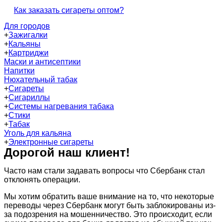
Как заказать сигареты оптом?
Для городов
+
Зажигалки
+
Кальяны
+
Картриджи
Маски и антисептики
Напитки
Нюхательный табак
+
Сигареты
+
Сигариллы
+
Системы нагревания табака
+
Стики
+
Табак
Уголь для кальяна
+
Электронные сигареты
Дорогой наш клиент!
Часто нам стали задавать вопросы что Сбербанк стал
отклонять операции.
Мы хотим обратить ваше внимание на то, что некоторые
переводы через Сбербанк могут быть заблокированы из-
за подозрения на мошенничество. Это происходит, если