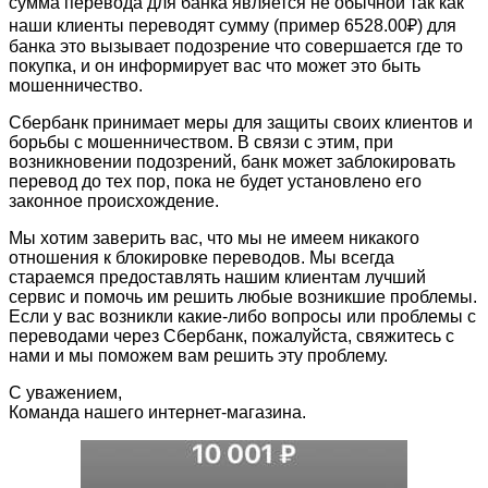
сумма перевода для банка является не обычной так как
наши клиенты переводят сумму (пример 6528.00₽) для
банка это вызывает подозрение что совершается где то
покупка, и он информирует вас что может это быть
мошенничество.
Сбербанк принимает меры для защиты своих клиентов и
борьбы с мошенничеством. В связи с этим, при
возникновении подозрений, банк может заблокировать
перевод до тех пор, пока не будет установлено его
законное происхождение.
Мы хотим заверить вас, что мы не имеем никакого
отношения к блокировке переводов. Мы всегда
стараемся предоставлять нашим клиентам лучший
сервис и помочь им решить любые возникшие проблемы.
Если у вас возникли какие-либо вопросы или проблемы с
переводами через Сбербанк, пожалуйста, свяжитесь с
нами и мы поможем вам решить эту проблему.
С уважением,
Команда нашего интернет-магазина.