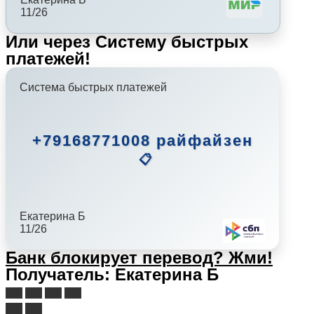
11/26
Или через Систему быстрых
платежей!
Система быстрых платежей
+79168771008 райфайзен
📋
Екатерина Б
11/26
Банк блокирует перевод?
Жми!
Получатель: Екатерина Б