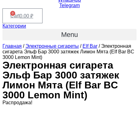
Telegram
0
Cart
0.00
₽
Категории
Menu
Главная
/
Электронные сигареты
/
Elf Bar
/ Электронная
сигарета Эльф Бар 3000 затяжек Лимон Мята (Elf Bar BC
3000 Lemon Mint)
Электронная сигарета
Эльф Бар 3000 затяжек
Лимон Мята (Elf Bar BC
3000 Lemon Mint)
Распродажа!