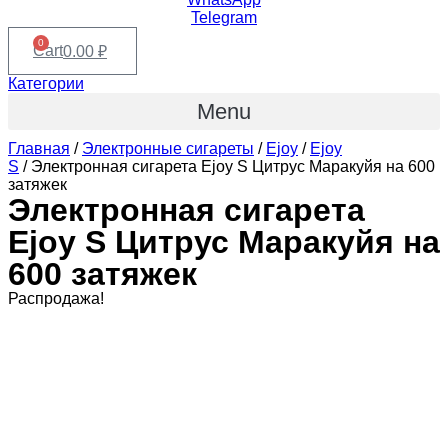
Telegram
0
Cart
0.00
₽
Категории
Menu
Главная
/
Электронные сигареты
/
Ejoy
/
Ejoy
S
/ Электронная сигарета Ejoy S Цитрус Маракуйя на 600
затяжек
Электронная сигарета
Ejoy S Цитрус Маракуйя на
600 затяжек
Распродажа!