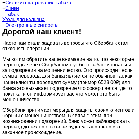
+
Системы нагревания табака
+
Стики
+
Табак
Уголь для кальяна
+
Электронные сигареты
Дорогой наш клиент!
Часто нам стали задавать вопросы что Сбербанк стал
отклонять операции.
Мы хотим обратить ваше внимание на то, что некоторые
переводы через Сбербанк могут быть заблокированы из-
за подозрения на мошенничество. Это происходит, если
сумма перевода для банка является не обычной так как
наши клиенты переводят сумму (пример 6528.00₽) для
банка это вызывает подозрение что совершается где то
покупка, и он информирует вас что может это быть
мошенничество.
Сбербанк принимает меры для защиты своих клиентов и
борьбы с мошенничеством. В связи с этим, при
возникновении подозрений, банк может заблокировать
перевод до тех пор, пока не будет установлено его
законное происхождение.