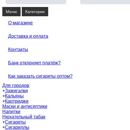
Меню
Категории
О магазине
Доставка и оплата
Контакты
Банк отклоняет платёж?
Как заказать сигареты оптом?
Для городов
+
Зажигалки
+
Кальяны
+
Картриджи
Маски и антисептики
Напитки
Нюхательный табак
+
Сигареты
+
Сигариллы