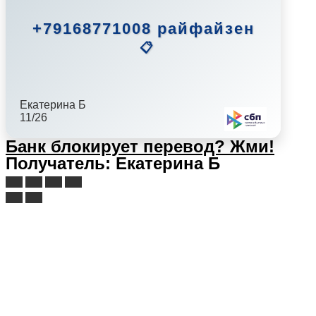
+79168771008 райфайзен
📋
Екатерина Б
11/26
Банк блокирует перевод?
Жми!
Получатель: Екатерина Б