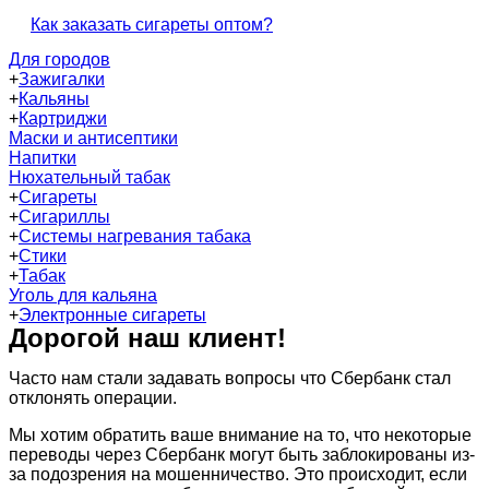
Как заказать сигареты оптом?
Для городов
+
Зажигалки
+
Кальяны
+
Картриджи
Маски и антисептики
Напитки
Нюхательный табак
+
Сигареты
+
Сигариллы
+
Системы нагревания табака
+
Стики
+
Табак
Уголь для кальяна
+
Электронные сигареты
Дорогой наш клиент!
Часто нам стали задавать вопросы что Сбербанк стал
отклонять операции.
Мы хотим обратить ваше внимание на то, что некоторые
переводы через Сбербанк могут быть заблокированы из-
за подозрения на мошенничество. Это происходит, если