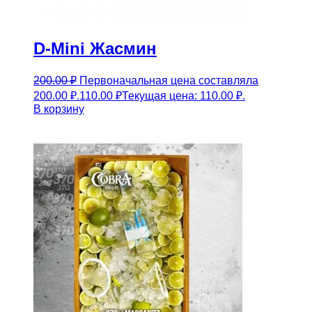
D-Mini Жасмин
200.00
₽
Первоначальная цена составляла
200.00 ₽.
110.00
₽
Текущая цена: 110.00 ₽.
В корзину