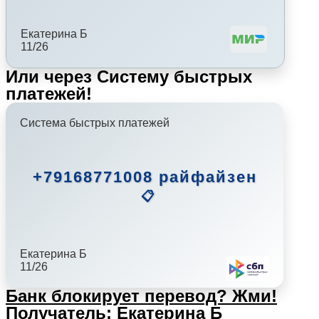
Екатерина Б
11/26
Или через Систему быстрых
платежей!
Система быстрых платежей
+79168771008 райфайзен
📋
Екатерина Б
11/26
Банк блокирует перевод?
Жми!
Получатель: Екатерина Б